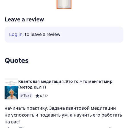
Leave a review
Log in
, to leave a review
Quotes
Квантовая медитация. Это то, что меняет мир
(метод КЕИТ)
Text
Средний рейтинг 4,3 на основе 12 оценок
4,3
12
начинать практику. Задача квантовой медитации
не успокоить и подавить ум, а научить его работать
на вас!