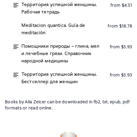
Территория успешной женщины.
from $4.51
Рабочая тетрадь
Meditaсion quantica. Guía de
from $18.78
meditación
Помощники природы – глина, мел
from $5.93
и лечебные грязи. Справочник
народной медицины
Территория успешной женщины.
from $5.93
Бестселлер для женщин
Books by Alla Zelcer can be downloaded in fb2, txt, epub, pdf
formats or read online.