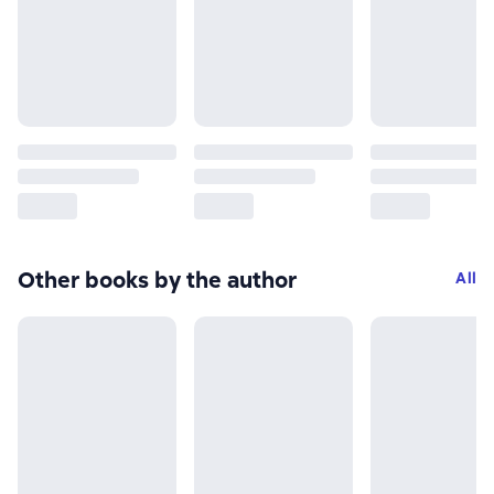
Other books by the author
All