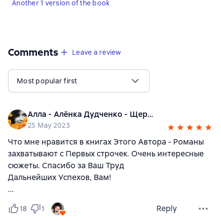
Another 1 version of the book
Comments
,
7 reviews
Leave a review
Most popular first
Алла - Алёнка Дудченко - Щербакова
25 May 2023
Что мне нравится в книгах Этого Автора - Романы
захватывают с Первых строчек. Очень интересные
сюжеты. Спасибо за Ваш Труд
Дальнейших Успехов, Вам!
...
Reply
18
1