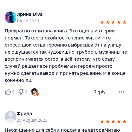
Ирина Divа
1 June 2023
Прекрасно отчитана книга. Это одина из серии
подмен. Такое спокойное течение жизни, что
стресс, шок когда героиню выбрасывают на улицу
не ощущается так чудовищно, грубость мужчины не
воспринимается остро, а всё потому, что сразу
случай решает всё проблемы и героям просто
нужно сделать вывод и принять решение. И в конце
конечно ХЭ.
Reply
6
0
Фрида
20 August 2023
Неожиданно для себя я подсела на автора.Читаю