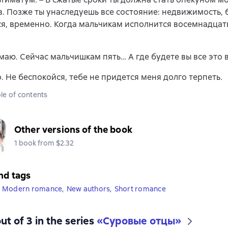
. Позже ты унаследуешь все состояние: недвижимость, б
я, временно. Когда мальчикам исполнится восемнадцать
маю. Сейчас мальчишкам пять… А где будете вы все это 
. Не беспокойся, тебе не придется меня долго терпеть.
le of contents
Other versions of the book
1 book from $2.32
nd tags
Modern romance
,
New authors
,
Short romance
ut of 3 in the series
«Суровые отцы»