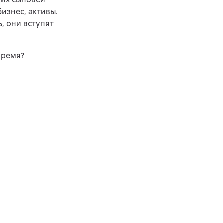
изнес, активы.
, они вступят
время?