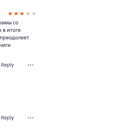
рамы со
 в итоге
 преодолеет
книги
Reply
Reply