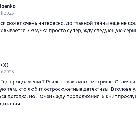
lbenko
il 2023
ся сюжет очень интересно, до главной тайны еще не дош
овывается. Озвучка просто супер, жду следующую сери
 )))
il 2023
 Где продолжение? Реально как кино смотришь! Отлична
ю тем, кто любит остросюжетные детективы. В голове 
ся догадка, но… Очень жду продолжения. 5 книг прослу
дыхании.