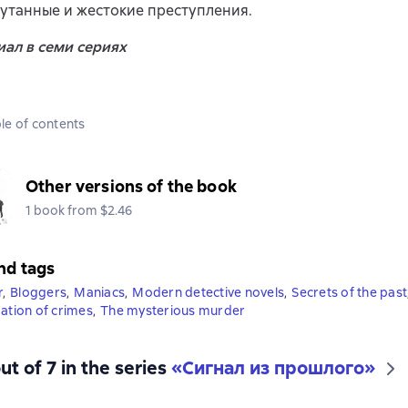
утанные и жестокие преступления.
ал в семи сериях
le of contents
Other versions of the book
1 book from $2.46
nd tags
r
,
Bloggers
,
Maniacs
,
Modern detective novels
,
Secrets of the past
gation of crimes
,
The mysterious murder
ut of 7 in the series
«Сигнал из прошлого»