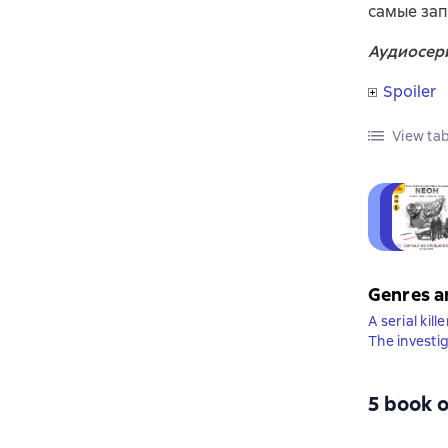
самые зап
Аудиосери
Spoiler
View tab
Genres a
A serial kille
The investi
5 book o