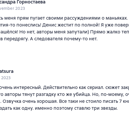
сандра Горностаева
vember 2023
ь меня прям пугает своими рассуждениями о маньяках.
ытия-то понеслись! Денис жестит по полной! Я уже повер
ашёлся! Но нет, авторы меня запутали) Прямо жалко те
в передрягу. А следователя почему-то нет.
atsura
 2023
очень интересный. Действительно как сериал. сюжет зак
го авторы тянут разгадку кто же убийца. Но, по-моему, о
. ‎Озвучка очень хорошая. Все таки не стоило писать 7 к
здать как ‎одну.‎ именно поэтому ставлю три звезды.