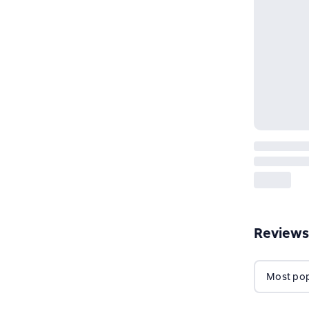
Reviews
Most popu