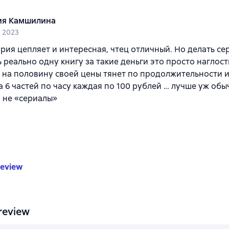
я Камшилина
 2023
рия цепляет и интересная, чтец отличный. Но делать се
 реально одну книгу за такие деньги это просто наглост
на половину своей цены тянет по продолжительности и
а 6 частей по часу каждая по 100 рублей … лучше уж об
а не «сериалы»
review
review