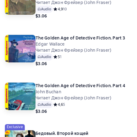
Читает Джон Фрейзер (John Fraser)
Audio
Средний рейтинг 4,9 на основе 10 оценок
4,9
10
$3.06
The Golden Age of Detective Fiction. Part 3
Edgar Wallace
Читает Джон Фрейзер (John Fraser)
Audio
Средний рейтинг 5 на основе 1 оценок
5
1
$3.06
The Golden Age of Detective Fiction. Part 4
John Buchan
Читает Джон Фрейзер (John Fraser)
Audio
Средний рейтинг 4,6 на основе 5 оценок
4,6
5
$3.06
Exclusive
Бедовый. Второй кощей