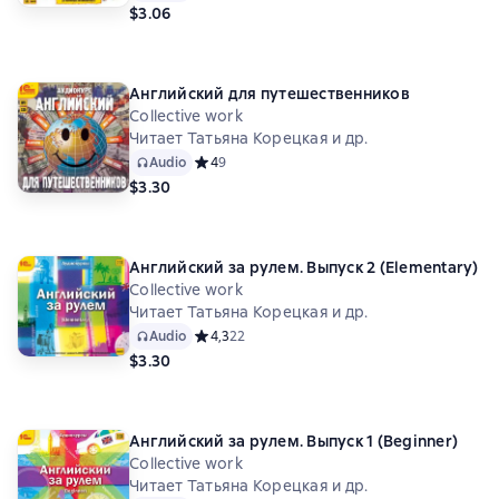
$3.06
Английский для путешественников
Collective work
Читает Татьяна Корецкая и др.
Audio
Средний рейтинг 4 на основе 9 оценок
4
9
$3.30
Английский за рулем. Выпуск 2 (Elementary)
Collective work
Читает Татьяна Корецкая и др.
Audio
Средний рейтинг 4,3 на основе 22 оценок
4,3
22
$3.30
Английский за рулем. Выпуск 1 (Beginner)
Collective work
Читает Татьяна Корецкая и др.