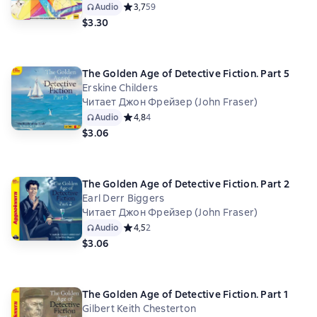
Audio
Средний рейтинг 3,7 на основе 59 оценок
3,7
59
$3.30
The Golden Age of Detective Fiction. Part 5
Erskine Childers
Читает Джон Фрейзер (John Fraser)
Audio
Средний рейтинг 4,8 на основе 4 оценок
4,8
4
$3.06
The Golden Age of Detective Fiction. Part 2
Earl Derr Biggers
Читает Джон Фрейзер (John Fraser)
Audio
Средний рейтинг 4,5 на основе 2 оценок
4,5
2
$3.06
The Golden Age of Detective Fiction. Part 1
Gilbert Keith Chesterton