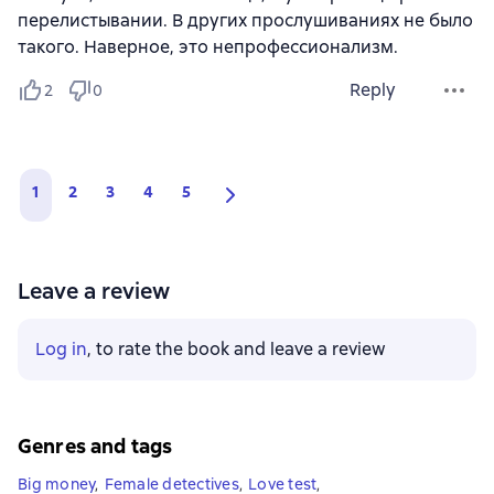
перелистывании. В других прослушиваниях не было
такого. Наверное, это непрофессионализм.
Reply
2
0
1
2
3
4
5
Leave a review
Log in
, to rate the book and leave a review
Genres and tags
Big money
,
Female detectives
,
Love test
,