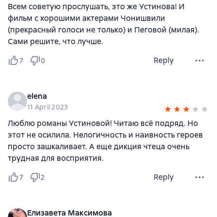
Всем советую прослушать, это же Устинова! И
фильм с хорошими актерами Чонишвили
(прекрасный голоси не только) и Пеговой (милая).
Сами решите, что лучше.
Reply
7
0
elena
11 April 2023
Люблю романы Устиновой! Читаю всё подряд. Но
этот не осилила. Нелогичность и наивность героев
просто зашкаливает. А еще дикция чтеца очень
трудная для восприятия.
Reply
7
2
Елизавета Максимова