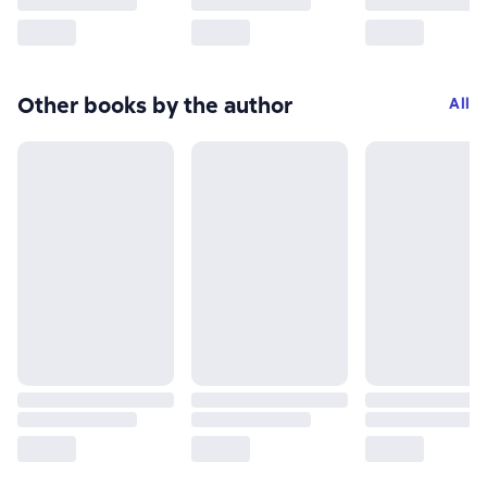
Other books by the author
All