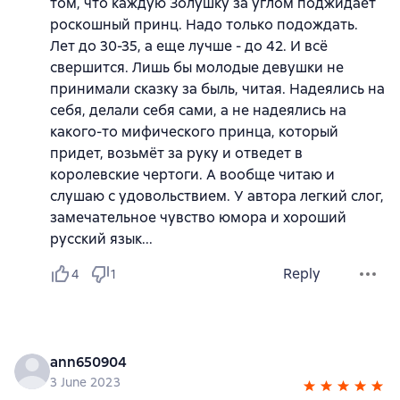
том, что каждую Золушку за углом поджидает
роскошный принц. Надо только подождать.
Лет до 30-35, а еще лучше - до 42. И всё
свершится. Лишь бы молодые девушки не
принимали сказку за быль, читая. Надеялись на
себя, делали себя сами, а не надеялись на
какого-то мифического принца, который
придет, возьмёт за руку и отведет в
королевские чертоги. А вообще читаю и
слушаю с удовольствием. У автора легкий слог,
замечательное чувство юмора и хороший
русский язык...
Reply
4
1
ann650904
3 June 2023