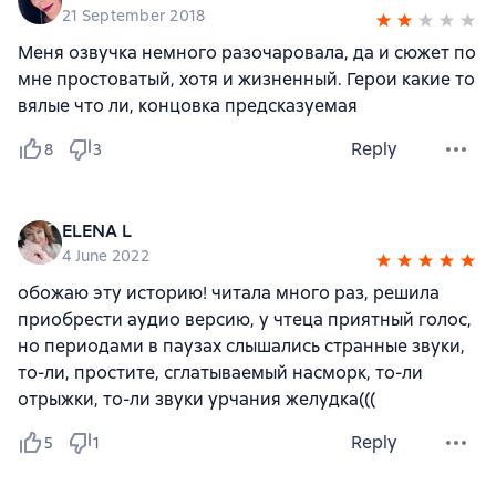
21 September 2018
Меня озвучка немного разочаровала, да и сюжет по
мне простоватый, хотя и жизненный. Герои какие то
вялые что ли, концовка предсказуемая
Reply
8
3
ELENA L
4 June 2022
обожаю эту историю! читала много раз, решила
приобрести аудио версию, у чтеца приятный голос,
но периодами в паузах слышались странные звуки,
то-ли, простите, сглатываемый насморк, то-ли
отрыжки, то-ли звуки урчания желудка(((
Reply
5
1