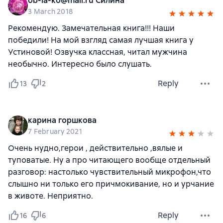
ob-la-ko@mail.ru Силина
3 March 2018
Рекомендую. Замечательная книга!!! Наши
победили! На мой взгляд самая лучшая книга у
Устиновой! Озвучка классная, читал мужчина
необычно. Интересно было слушать.
Reply
13
2
карина горшкова
7 February 2021
Очень нудно,герои , действительно ,вялые и
туповатые. Ну а про читающего вообще отдельный
разговор: настолько чувствительный микрофон,что
слышно ни только его причмокивание, но и урчание
в животе. Неприятно.
Reply
16
6