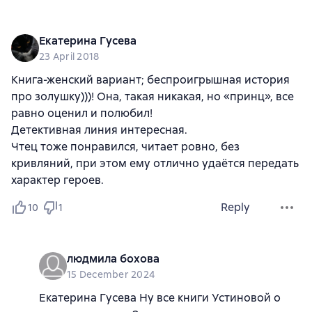
Екатерина Гусева
23 April 2018
Книга-женский вариант; беспроигрышная история
про золушку)))! Она, такая никакая, но «принц», все
равно оценил и полюбил!
Детективная линия интересная.
Чтец тоже понравился, читает ровно, без
кривляний, при этом ему отлично удаётся передать
характер героев.
Reply
10
1
людмила бохова
15 December 2024
Екатерина Гусева Ну все книги Устиновой о