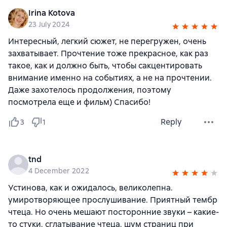
Irina Kotova
23 July 2024
Интересный, легкий сюжет, не перегружен, очень
захватывает. Прочтение тоже прекрасное, как раз
такое, как и должно быть, чтобы сакцентировать
внимание именно на событиях, а не на прочтении.
Даже захотелось продолжения, поэтому
посмотрела еще и фильм) Спасибо!
Reply
3
1
tnd
4 December 2022
Устинова, как и ожидалось, великолепна.
умиротворяющее прослушивание. Приятный тембр
чтеца. Но очень мешают посторонние звуки – какие-
то стуки, сглатывание чтеца, шум страниц при