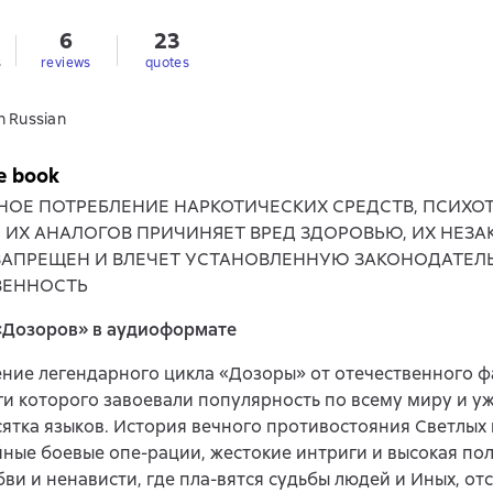
6
23
s
reviews
quotes
n Russian
e book
НОЕ ПОТРЕБЛЕНИЕ НАРКОТИЧЕСКИХ СРЕДСТВ, ПСИХ
, ИХ АНАЛОГОВ ПРИЧИНЯЕТ ВРЕД ЗДОРОВЬЮ, ИХ НЕЗ
ЗАПРЕЩЕН И ВЛЕЧЕТ УСТАНОВЛЕННУЮ ЗАКОНОДАТЕЛ
ВЕННОСТЬ
«Дозоров» в аудиоформате
ние легендарного цикла «Дозоры» от отечественного ф
ги которого завоевали популярность по всему миру и у
сятка языков. История вечного противостояния Светлых
йные боевые опе-рации, жестокие интриги и высокая пол
ви и ненависти, где пла-вятся судьбы людей и Иных, о