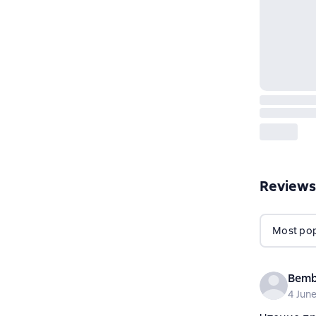
Reviews
Most popu
Bemb
4 Jun