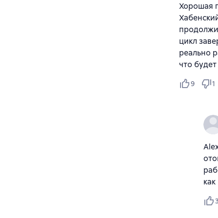
Хорошая п
Хабенский
продолжил
цикл заве
реально р
что будет
9
1
Ale
ото
раб
как