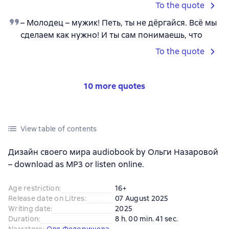
To the quote
– Молодец – мужик! Петь, ты не дёргайся. Всё мы
сделаем как нужно! И ты сам понимаешь, что
To the quote
10 more quotes
View table of contents
Дизайн своего мира audiobook by Ольги Назаровой
– download as MP3 or listen online.
Age restriction
:
16+
Release date on Litres
:
07 August 2025
Writing date
:
2025
Duration
:
8 h. 00 min. 41 sec.