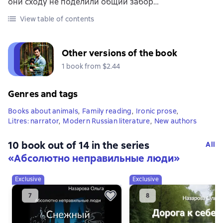
они сходу не поделили общий забор…
View table of contents
Other versions of the book
1 book from $2.44
Genres and tags
Books about animals
,
Family reading
,
Ironic prose
,
Litres: narrator
,
Modern Russian literature
,
New authors
10 book out of 14 in the series
All
«Абсолютно неправильные люди»
Exclusive
Exclusive