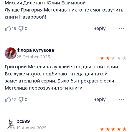
Миссия Дилетант Юлии Ефимовой.
Лучше Григория Метелицы никто не смог озвучить
книги Назаровой!
Reply
16
0
Флора Кутузова
28 October 2025
Григорий Метелица лучший чтец для этой серии.
Всё хуже и хуже подбирают чтеца для такой
замечательной серии. Было бы прекрасно если
Метелица переозвучил эти книги
Reply
12
0
bc999
15 August 2025