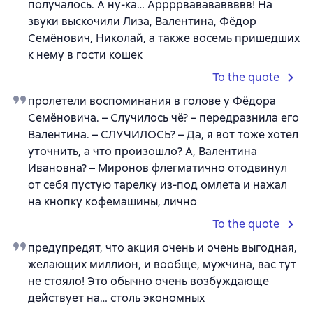
получалось. А ну-ка… Аррррвавававвввв! На
звуки выскочили Лиза, Валентина, Фёдор
Семёнович, Николай, а также восемь пришедших
к нему в гости кошек
To the quote
пролетели воспоминания в голове у Фёдора
Семёновича. – Случилось чё? – передразнила его
Валентина. – СЛУЧИЛОСЬ? – Да, я вот тоже хотел
уточнить, а что произошло? А, Валентина
Ивановна? – Миронов флегматично отодвинул
от себя пустую тарелку из-под омлета и нажал
на кнопку кофемашины, лично
To the quote
предупредят, что акция очень и очень выгодная,
желающих миллион, и вообще, мужчина, вас тут
не стояло! Это обычно очень возбуждающе
действует на… столь экономных