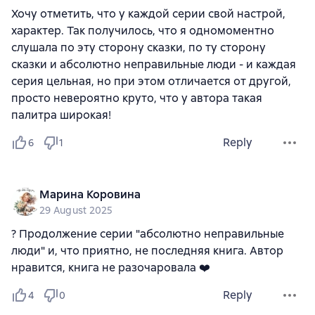
Хочу отметить, что у каждой серии свой настрой,
характер. Так получилось, что я одномоментно
слушала по эту сторону сказки, по ту сторону
сказки и абсолютно неправильные люди - и каждая
серия цельная, но при этом отличается от другой,
просто невероятно круто, что у автора такая
палитра широкая!
Reply
6
1
Марина Коровина
29 August 2025
? Продолжение серии "абсолютно неправильные
люди" и, что приятно, не последняя книга. Автор
нравится, книга не разочаровала ❤️
Reply
4
0