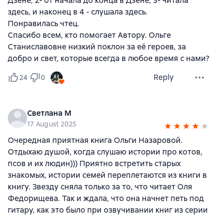
Дзене, 2- от начала до конца в Дзене, 3- читала
здесь, и наконец в 4 - слушала здесь.
Понравилась чтец.
Спасибо всем, кто помогает Автору. Ольге
Станиславовне низкий поклон за её героев, за
добро и свет, которые всегда в любое время с нами?
Reply
24
0
Светлана М
17 August 2025
Очередная приятная книга Ольги Назаровой.
Отдыхаю душой, когда слушаю истории про котов,
псов и их людин))) Приятно встретить старых
знакомых, истории семей переплетаются из книги в
книгу. Звезду сняла только за то, что читает Оля
Федорищева. Так и ждала, что она начнет петь под
гитару, как это было при озвучивании книг из серии