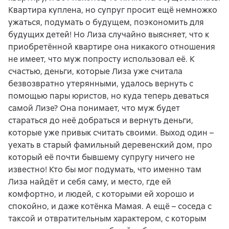
Квартира куплена, но супруг просит ещё немножко
ужаться, подумать о будущем, поэкономить для
будущих детей! Но Лиза случайно выясняет, что к
приобретённой квартире она никакого отношения
не имеет, что муж попросту использовал её. К
счастью, деньги, которые Лиза уже считала
безвозвратно утерянными, удалось вернуть с
помощью пары юристов, но куда теперь деваться
самой Лизе? Она понимает, что муж будет
стараться до неё добраться и вернуть деньги,
которые уже привык считать своими. Выход один –
уехать в старый фамильный деревенский дом, про
который её почти бывшему супругу ничего не
известно! Кто бы мог подумать, что именно там
Лиза найдёт и себя саму, и место, где ей
комфортно, и людей, с которыми ей хорошо и
спокойно, и даже котёнка Мамая. А ещё – соседа с
таксой и отвратительным характером, с которым