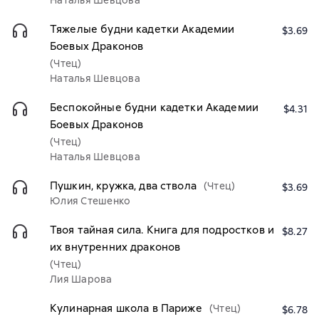
Наталья Шевцова
Тяжелые будни кадетки Академии
$3.69
Боевых Драконов
(Чтец)
Наталья Шевцова
Беспокойные будни кадетки Академии
$4.31
Боевых Драконов
(Чтец)
Наталья Шевцова
Пушкин, кружка, два ствола
(Чтец)
$3.69
Юлия Стешенко
Твоя тайная сила. Книга для подростков и
$8.27
их внутренних драконов
(Чтец)
Лия Шарова
Кулинарная школа в Париже
(Чтец)
$6.78