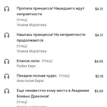
Пропала принцесса! Нашедшего ждут
$4.31
неприятности
(Чтец)
Ульяна Муратова
Нашлась принцесса! Но неприятности
$4.31
продолжаются
(Чтец)
Ульяна Муратова
Клинок ночи
(Чтец)
$4.93
Райан Кирк
Пекарня полная чудес
(Чтец)
$5.18
Анастасия Барм
Еще неизвестно кому место в Академии
$3.69
Боевых Драконов!
(Чтец)