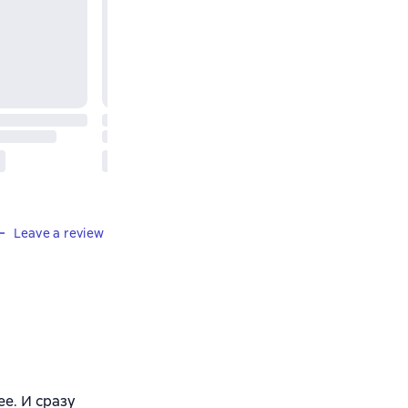
Leave a review
ее. И сразу