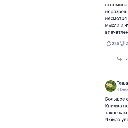
вспоминае
неразреш
несмотря 
мысли и ч
впечатлен
226
2
7
Таша
4 Dec
Большое с
Книжка по
такое как
Я была ув