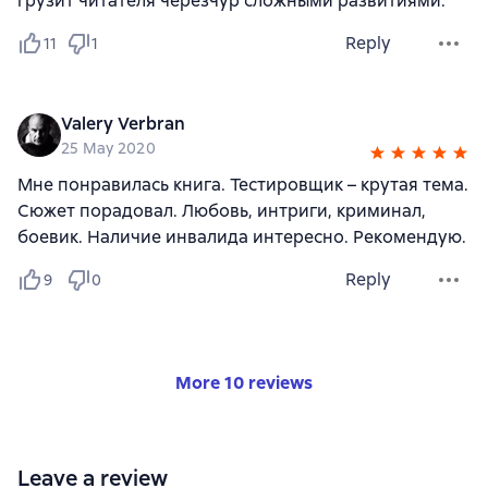
грузит читателя черезчур сложными развитиями.
Reply
11
1
Valery Verbran
25 May 2020
Мне понравилась книга. Тестировщик – крутая тема.
Сюжет порадовал. Любовь, интриги, криминал,
боевик. Наличие инвалида интересно. Рекомендую.
Reply
9
0
More 10 reviews
Leave a review