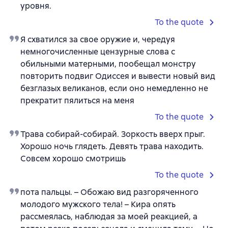
уровня.
To the quote
Я схватился за свое оружие и, чередуя
немногочисленные цензурные слова с
обильными матерными, пообещал монстру
повторить подвиг Одиссея и вывести новый вид
безглазых великанов, если оно немедленно не
прекратит пялиться на меня
To the quote
Трава собирай-собирай. Зоркость вверх прыг.
Хорошо ночь глядеть. Девять трава находить.
Совсем хорошо смотришь
To the quote
пота пальцы. – Обожаю вид разгоряченного
молодого мужского тела! – Кира опять
рассмеялась, наблюдая за моей реакцией, а