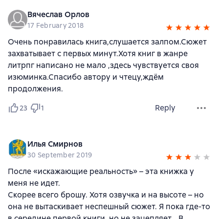
Вячеслав Орлов
17 February 2018
Очень понравилась книга,слушается залпом.Сюжет
захватывает с первых минут.Хотя книг в жанре
литрпг написано не мало ,здесь чувствуется своя
изюминка.Спасибо автору и чтецу,ждём
продолжения.
Reply
23
1
Илья Смирнов
30 September 2019
После «искажающие реальность» – эта книжка у
меня не идет.
Скорее всего брошу. Хотя озвучка и на высоте – но
она не вытаскивает неспешный сюжет. Я пока где-то
в середине первой книги, но не зацепляет… В