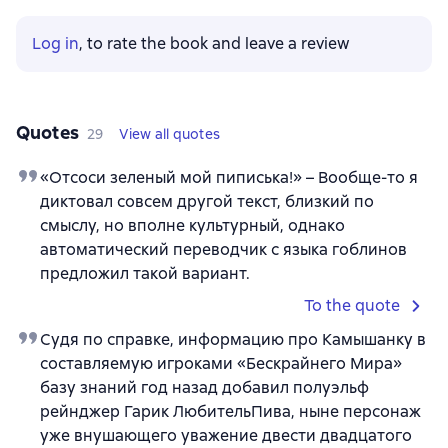
Log in
, to rate the book and leave a review
Quotes
29
View all quotes
«Отсоси зеленый мой пиписька!» – Вообще-то я
диктовал совсем другой текст, близкий по
смыслу, но вполне культурный, однако
автоматический переводчик с языка гоблинов
предложил такой вариант.
To the quote
Судя по справке, информацию про Камышанку в
составляемую игроками «Бескрайнего Мира»
базу знаний год назад добавил полуэльф
рейнджер Гарик ЛюбительПива, ныне персонаж
уже внушающего уважение двести двадцатого