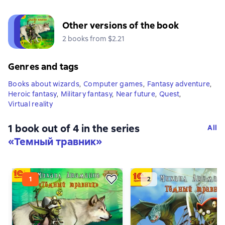
Other versions of the book
2 books from $2.21
Genres and tags
Books about wizards
,
Computer games
,
Fantasy adventure
,
Heroic fantasy
,
Military fantasy
,
Near future
,
Quest
,
Virtual reality
1 book out of 4 in the series
All
«Темный травник»