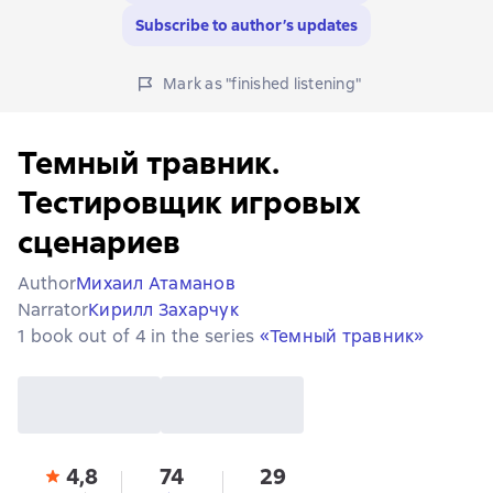
Subscribe to author’s updates
Mark as "finished listening"
Темный травник.
Тестировщик игровых
сценариев
Author
Михаил Атаманов
Narrator
Кирилл Захарчук
1 book out of 4 in the series
«Темный травник»
4,8
74
29