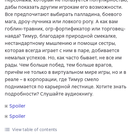
дабы показать другим игрокам его возможности.
Все предпочитают выбирать палладина, боевого
мага, дроу-лучника или ловкого рогу. А как вам
гоблин-травник, огр-фортификатор или торговец-
наяда? Тимур, благодаря природной смекалке,
нестандартному мышлению и помощи сестры,
которая всегда играет с ним в паре, добивается
немалых успехов. Но, как часто бывает, не все им
рады. Чем больше побед, тем больше врагов,
причём не только в виртуальном мире игры, но и в
реале – в корпорации, где Тимур смело
поднимается по карьерной лестнице. Хотите знать
подробности? Слушайте аудиокнигу.
Spoiler
Spoiler
View table of contents