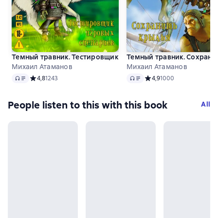
Темный травник. Тестировщик игровых сценариев
Темный травник. Сохрани
Михаил Атаманов
Михаил Атаманов
Audio
Audio
Средний рейтинг 4,8 на основе 1243 оценок
4,8
1243
Средний рейтинг 4,9 на 
4,9
1000
People listen to this with this book
All