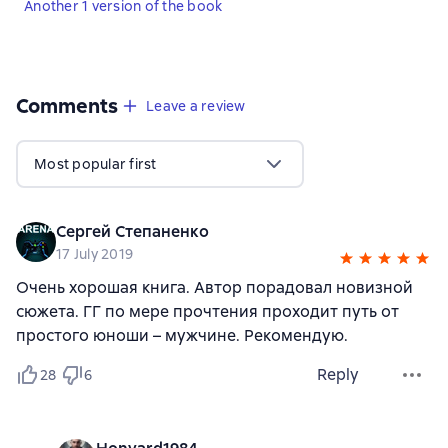
Another 1 version of the book
Comments
,
40 reviews
Leave a review
Most popular first
Сергей Степаненко
17 July 2019
Очень хорошая книга. Автор порадовал новизной
сюжета. ГГ по мере прочтения проходит путь от
простого юноши – мужчине. Рекомендую.
Reply
28
6