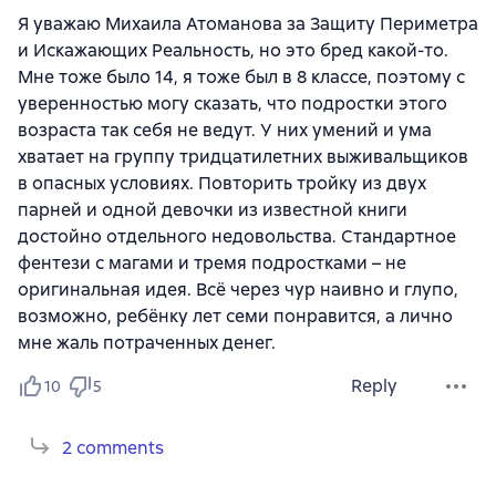
Я уважаю Михаила Атоманова за Защиту Периметра
и Искажающих Реальность, но это бред какой-то.
Мне тоже было 14, я тоже был в 8 классе, поэтому с
уверенностью могу сказать, что подростки этого
возраста так себя не ведут. У них умений и ума
хватает на группу тридцатилетних выживальщиков
в опасных условиях. Повторить тройку из двух
парней и одной девочки из известной книги
достойно отдельного недовольства. Стандартное
фентези с магами и тремя подростками – не
оригинальная идея. Всё через чур наивно и глупо,
возможно, ребёнку лет семи понравится, а лично
мне жаль потраченных денег.
Reply
10
5
2 comments