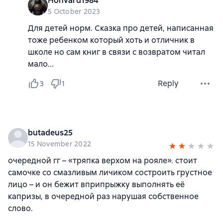
Honvard1984
5 October 2023
Для детей норм. Сказка про детей, написанная
тоже ребенком который хоть и отличник в
школе но сам книг в связи с возвратом читал
мало...
Reply
3
1
butadeus25
15 November 2022
очередной гг – «тряпка верхом на рояле». стоит
самочке со смазливым личиком состроить грустное
лицо – и он бежит вприпрыжку выполнять её
капризы, в очередной раз нарушая собственное
слово.