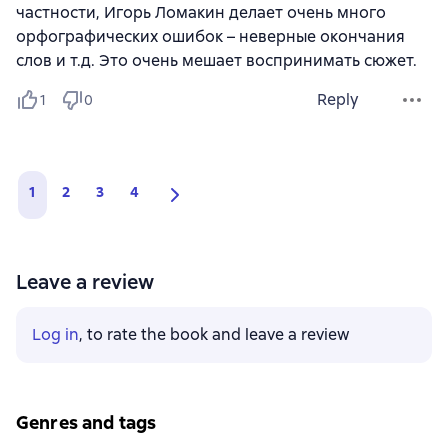
частности, Игорь Ломакин делает очень много
орфографических ошибок – неверные окончания
слов и т.д. Это очень мешает воспринимать сюжет.
Reply
1
0
1
2
3
4
Leave a review
Log in
, to rate the book and leave a review
Genres and tags