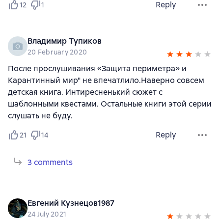
Reply
12
1
Владимир Тупиков
20 February 2020
После прослушивания «Защита периметра» и
Карантинный мир" не впечатлило.Наверно совсем
детская книга. Интиресненький сюжет с
шаблонными квестами. Остальные книги этой серии
слушать не буду.
Reply
21
14
3 comments
Евгений Кузнецов1987
24 July 2021