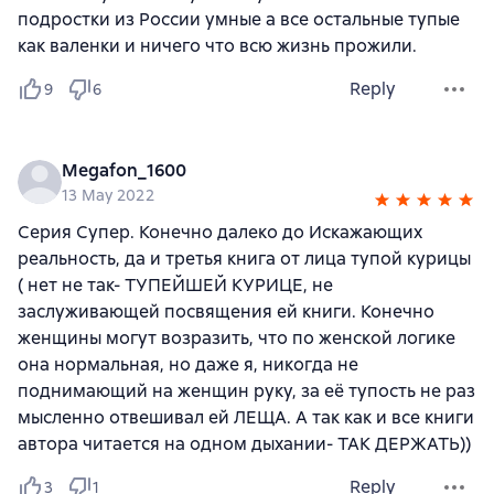
подростки из России умные а все остальные тупые
как валенки и ничего что всю жизнь прожили.
Reply
9
6
Megafon_1600
13 May 2022
Серия Супер. Конечно далеко до Искажающих
реальность, да и третья книга от лица тупой курицы
( нет не так- ТУПЕЙШЕЙ КУРИЦЕ, не
заслуживающей посвящения ей книги. Конечно
женщины могут возразить, что по женской логике
она нормальная, но даже я, никогда не
поднимающий на женщин руку, за её тупость не раз
мысленно отвешивал ей ЛЕЩА. А так как и все книги
автора читается на одном дыхании- ТАК ДЕРЖАТЬ))
Reply
3
1