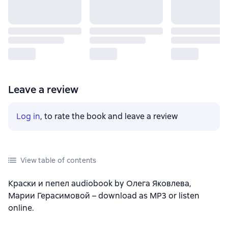
Leave a review
Log in
, to rate the book and leave a review
View table of contents
Краски и пепел audiobook by Олега Яковлева,
Марии Герасимовой – download as MP3 or listen
online.