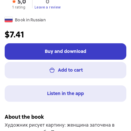
5,0
0
1 rating
Leave a review
Book in Russian
$7.41
Buy and download
Add to cart
Listen in the app
About the book
Художник рисует картину: женщина заточена в