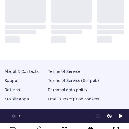
About & Contacts
Terms of Service
Support
Terms of Service (Selfpub)
Returns
Personal data policy
Mobile apps
Email subscription consent
1x
Litres Operations Limited
18 Mallow street co. Limerick, Ireland