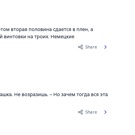
том вторая половина сдается в плен, а
й винтовки на троих. Немецкие
Share
шка. Не возразишь. – Но зачем тогда вся эта
Share