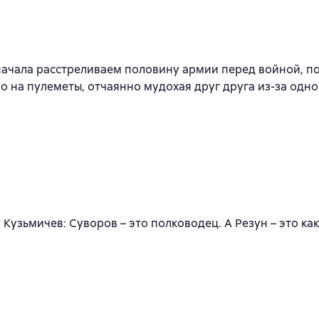
сначала расстреливаем половину армии перед войной, по
 на пулеметы, отчаянно мудохая друг друга из-за одно
узьмичев: Суворов – это полководец. А Резун – это кака