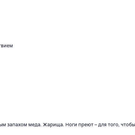
ствием
м запахом меда. Жарища. Ноги преют – для того, чтобы