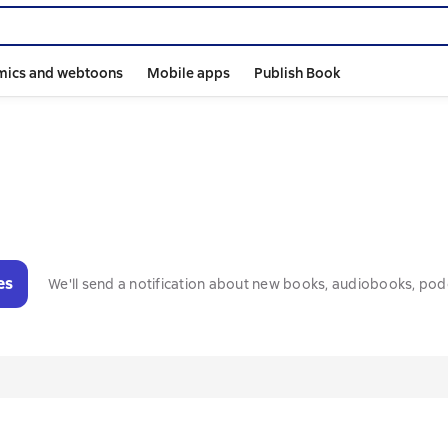
mics and webtoons
Mobile apps
Publish Book
es
We'll send a notification about new books, audiobooks, pod