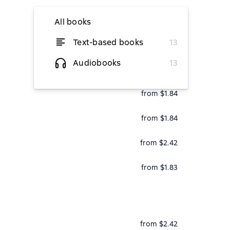
All books
Text-based books
13
from $1.81
Audiobooks
13
from $1.81
from $1.84
from $1.84
from $2.42
from $1.83
from $2.42