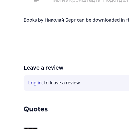
Books by Николай Берг can be downloaded in fb2,
Leave a review
Log in
, to leave a review
Quotes