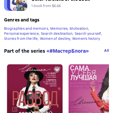
1 book from $6.66
Genres and tags
Biographies and memoirs
,
Memories
,
Motivation
,
Personal experience
,
Search destination
,
Search yourself
,
Stories from the life
,
Women of destiny
,
Women's history
Part of the series
«
#МастерБлога
»
All