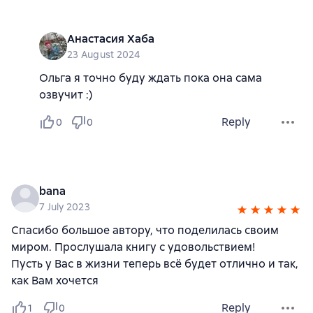
Анастасия Хаба
23 August 2024
Ольга я точно буду ждать пока она сама
озвучит :)
Reply
0
0
bana
7 July 2023
Спасибо большое автору, что поделилась своим
миром. Прослушала книгу с удовольствием!
Пусть у Вас в жизни теперь всё будет отлично и так,
как Вам хочется
Reply
1
0