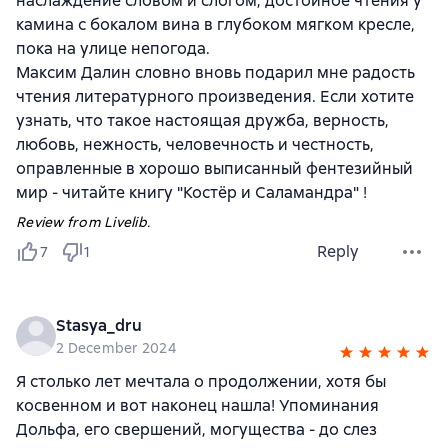
наслаждение словом и слогом, достойное чтения у
камина с бокалом вина в глубоком мягком кресле,
пока на улице непогода.
Максим Далин словно вновь подарил мне радость
чтения литературного произведения. Если хотите
узнать, что такое настоящая дружба, верность,
любовь, нежность, человечность и честность,
оправленные в хорошо выписанный фентезийный
мир - читайте книгу "Костёр и Саламандра" !
Review from Livelib.
Reply
7
1
Stasya_dru
2 December 2024
Я столько лет мечтала о продолжении, хотя бы
косвенном и вот наконец нашла! Упоминания
Дольфа, его свершений, могущества - до слез