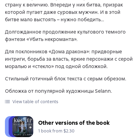
страну к величию. Впереди у них битва, призрак
которой пугает даже суровых мужчин. И в этой
битве мало выстоять – нужно победить…
Долгожданное продолжение культового темного
фэнтези «Убить некроманта».
Для поклонников «Дома дракона»: придворные
интриги, борьба за власть, яркие персонажи с серой
моралью и «стекло» под одной обложкой.
Стильный готичный блок текста с серым обрезом.
Обложка от популярной художницы Selann.
View table of contents
Other versions of the book
1 book from $2.30