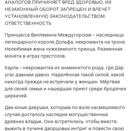
АНАЛОГОВ ПРИЧИНЯЕТ ВРЕД ЗДОРОВЬЮ, ИХ
НЕЗАКОННЫЙ ОБОРОТ ЗАПРЕЩЕН И ВЛЕЧЕТ
УСТАНОВЛЕННУЮ ЗАКОНОДАТЕЛЬСТВОМ
ОТВЕТСТВЕННОСТЬ
Принцесса Виллемина Междугорская – наследница
легендарного короля Дольфа, некроманта на троне.
Нелюбимая жена чужеземного принца. Разменная
монета в играх престолов.
Карла – некромантка из знаменитого рода, где Дар
угас давным-давно. Наделённая такой силой, какой
никогда прежде не встречали у женщин. Мёртвая
для своей семьи и нашедшая приют среди бродячих
циркачей.
Две юные девушки, которым по воле насмешливого
случая досталось наследие могущественных
древних владык. Они встретились, чтобы вместе
выжить в пучине дворцовых интриг и повести свою