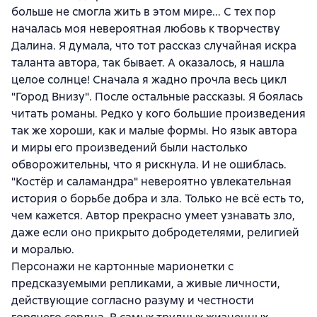
больше не смогла жить в этом мире... С тех пор
началась моя невероятная любовь к творчеству
Далина. Я думала, что тот рассказ случайная искра
таланта автора, так бывает. А оказалось, я нашла
целое солнце! Сначала я жадно прочла весь цикл
"Город Внизу". После остальные рассказы. Я боялась
читать романы. Редко у кого большие произведения
так же хороши, как и малые формы. Но язык автора
и миры его произведений были настолько
обворожительны, что я рискнула. И не ошиблась.
"Костёр и саламандра" невероятно увлекательная
история о борьбе добра и зла. Только не всё есть то,
чем кажется. Автор прекрасно умеет узнавать зло,
даже если оно прикрыто добродетелями, религией
и моралью.
Персонажи не картонные марионетки с
предсказуемыми репликами, а живые личности,
действующие согласно разуму и честности