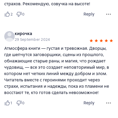
страхов. Рекомендую, озвучка на высоте!
Reply
2
0
кирочка
29 September 2024
Атмосфера книги — густая и тревожная. Дворцы,
где шепчутся заговорщики, сцены из прошлого,
обнажающие старые раны, и магия, что рождает
чудовищ, — все это создает неповторимый мир, в
котором нет четких линий между добром и злом.
Читатель вместе с героинями проходит через
страхи, испытания и надежды, пока из пламени не
восстают те, кто готов сделать невозможное!
Reply
1
0