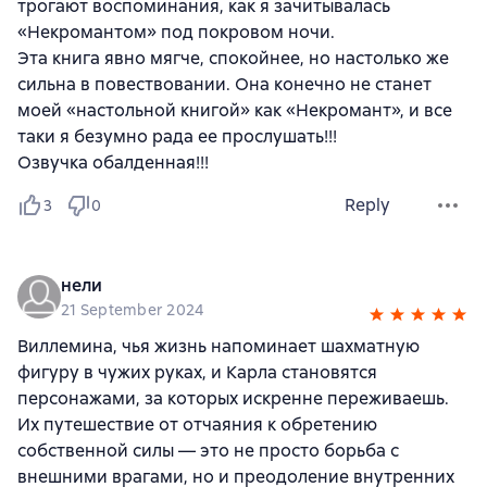
трогают воспоминания, как я зачитывалась
«Некромантом» под покровом ночи.
Эта книга явно мягче, спокойнее, но настолько же
сильна в повествовании. Она конечно не станет
моей «настольной книгой» как «Некромант», и все
таки я безумно рада ее прослушать!!!
Озвучка обалденная!!!
Reply
3
0
нели
21 September 2024
Виллемина, чья жизнь напоминает шахматную
фигуру в чужих руках, и Карла становятся
персонажами, за которых искренне переживаешь.
Их путешествие от отчаяния к обретению
собственной силы — это не просто борьба с
внешними врагами, но и преодоление внутренних