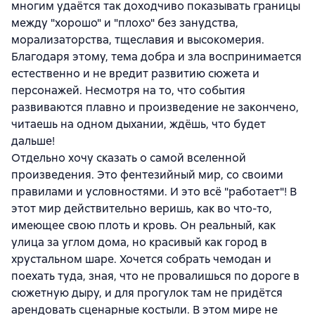
многим удаётся так доходчиво показывать границы
между "хорошо" и "плохо" без занудства,
морализаторства, тщеславия и высокомерия.
Благодаря этому, тема добра и зла воспринимается
естественно и не вредит развитию сюжета и
персонажей. Несмотря на то, что события
развиваются плавно и произведение не закончено,
читаешь на одном дыхании, ждёшь, что будет
дальше!
Отдельно хочу сказать о самой вселенной
произведения. Это фентезийный мир, со своими
правилами и условностями. И это всё "работает"! В
этот мир действительно веришь, как во что-то,
имеющее свою плоть и кровь. Он реальный, как
улица за углом дома, но красивый как город в
хрустальном шаре. Хочется собрать чемодан и
поехать туда, зная, что не провалишься по дороге в
сюжетную дыру, и для прогулок там не придётся
арендовать сценарные костыли. В этом мире не