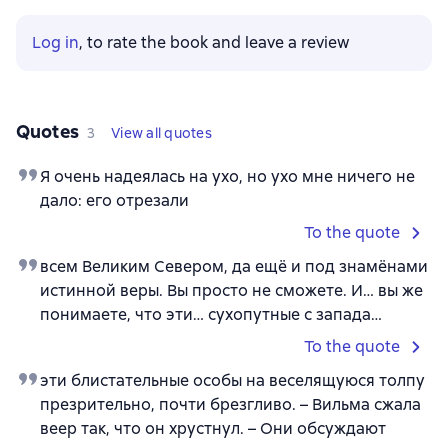
Log in
, to rate the book and leave a review
Quotes
3
View all quotes
Я очень надеялась на ухо, но ухо мне ничего не
дало: его отрезали
To the quote
всем Великим Севером, да ещё и под знамёнами
истинной веры. Вы просто не сможете. И… вы же
понимаете, что эти… сухопутные с запада…
To the quote
эти блистательные особы на веселящуюся толпу
презрительно, почти брезгливо. – Вильма сжала
веер так, что он хрустнул. – Они обсуждают