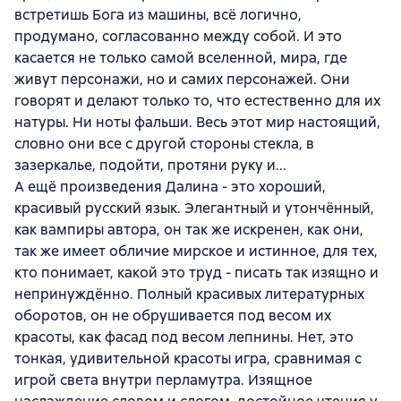
встретишь Бога из машины, всё логично,
продумано, согласованно между собой. И это
касается не только самой вселенной, мира, где
живут персонажи, но и самих персонажей. Они
говорят и делают только то, что естественно для их
натуры. Ни ноты фальши. Весь этот мир настоящий,
словно они все с другой стороны стекла, в
зазеркалье, подойти, протяни руку и...
А ещё произведения Далина - это хороший,
красивый русский язык. Элегантный и утончённый,
как вампиры автора, он так же искренен, как они,
так же имеет обличие мирское и истинное, для тех,
кто понимает, какой это труд - писать так изящно и
непринуждённо. Полный красивых литературных
оборотов, он не обрушивается под весом их
красоты, как фасад под весом лепнины. Нет, это
тонкая, удивительной красоты игра, сравнимая с
игрой света внутри перламутра. Изящное