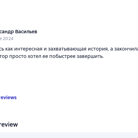
сандр Васильев
ne 2024
ь как интересная и захватывающая история, а закончила
тор просто хотел ее побыстрее завершить.
reviews
review