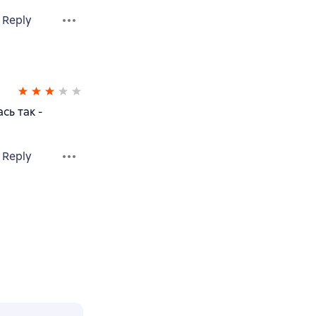
Reply
сь так -
Reply