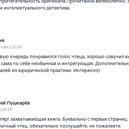
 притягательность оригинала.Прочитанна великолепно.
 интеликтуального детектива.
ия
bruary 2024
вую очередь понравился голос чтеца, хорошо озвучил к
 сама по себе необычная и интригующая. Дополнительн
алей из юридической практики. Интересно)
ей Пушкарёв
ly 2024
пер! захватывающая книга. Буквально с первых страниц.
личный чтец. обязательно послушайте, не пожалеете.