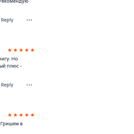
 Рекомендую
Reply
нигу. Но
ый плюс -
Reply
 Гришем в