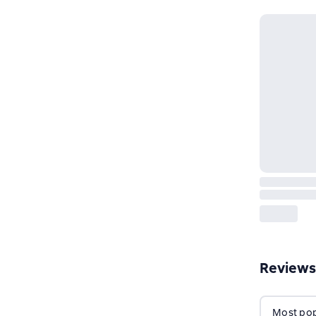
Reviews
Most popu