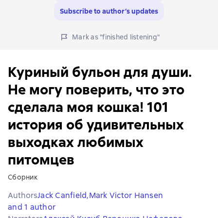
Subscribe to author’s updates
Mark as "finished listening"
Куриный бульон для души.
Не могу поверить, что это
сделала моя кошка! 101
история об удивительных
выходках любимых
питомцев
Сборник
Authors
Jack Canfield,
Mark Victor Hansen
and 1 author