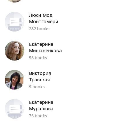
Люси Мод
Монтгомери
282 books
Екатерина
Мишаненкова
56 books
Виктория
Травская
9 books
Екатерина
Мурашова
76 books