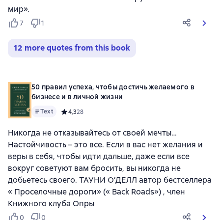
мир».
7
1
12 more quotes from this book
50 правил успеха, чтобы достичь желаемого в
бизнесе и в личной жизни
Text
Средний рейтинг 4,3 на основе 28 оценок
4,3
28
Никогда не отказывайтесь от своей мечты…
Настойчивость – это все. Если в вас нет желания и
веры в себя, чтобы идти дальше, даже если все
вокруг советуют вам бросить, вы никогда не
добьетесь своего. ТАУНИ О’ДЕЛЛ автор бестселлера
« Проселочные дороги» (« Back Roads») , член
Книжного клуба Опры
0
0