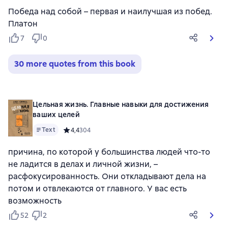
Победа над собой – первая и наилучшая из побед.
Платон
7
0
30 more quotes from this book
Цельная жизнь. Главные навыки для достижения
ваших целей
Text
Средний рейтинг 4,4 на основе 304 оценок
4,4
304
причина, по которой у большинства людей что-то
не ладится в делах и личной жизни, –
расфокусированность. Они откладывают дела на
потом и отвлекаются от главного. У вас есть
возможность
52
2