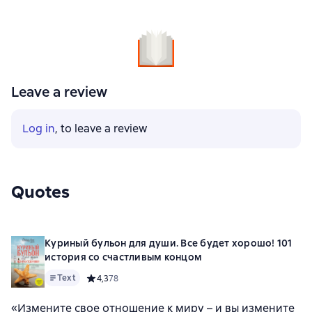
Leave a review
Log in
, to leave a review
Quotes
Куриный бульон для души. Все будет хорошо! 101
история со счастливым концом
Text
Средний рейтинг 4,3 на основе 78 оценок
4,3
78
«Измените свое отношение к миру – и вы измените