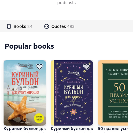
podcasts
Books
24
Quotes
493
Popular books
Куриный бульон для души. Все будет хорошо! 101 история 
Куриный бульон для души. Чудеса слу
50 правил успех