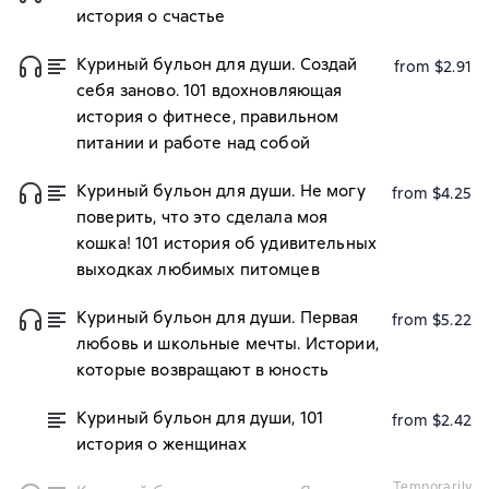
история о счастье
Куриный бульон для души. Создай
from $2.91
себя заново. 101 вдохновляющая
история о фитнесе, правильном
питании и работе над собой
Куриный бульон для души. Не могу
from $4.25
поверить, что это сделала моя
кошка! 101 история об удивительных
выходках любимых питомцев
Куриный бульон для души. Первая
from $5.22
любовь и школьные мечты. Истории,
которые возвращают в юность
Куриный бульон для души, 101
from $2.42
история о женщинах
temporarily