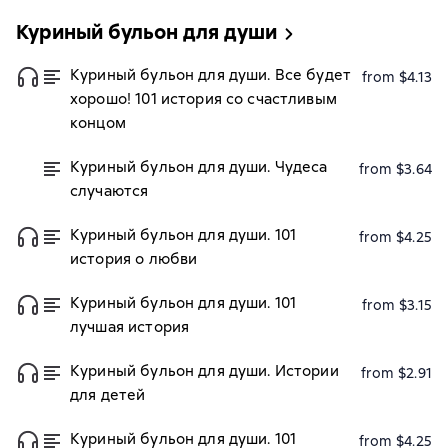
Куриный бульон для души
Куриный бульон для души. Все будет
from $4.13
хорошо! 101 история со счастливым
концом
Куриный бульон для души. Чудеса
from $3.64
случаются
Куриный бульон для души. 101
from $4.25
история о любви
Куриный бульон для души. 101
from $3.15
лучшая история
Куриный бульон для души. Истории
from $2.91
для детей
Куриный бульон для души. 101
from $4.25