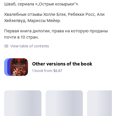
Шваб, сериала «„Острые козырьки“».
Хвалебные отзывы Холли Блэк, Ребекки Росс, Али
Хейзелвуд, Мариссы Мейер.
Первая книга дилогии, права на которую проданы
почти в 10 стран.
View table of contents
Other versions of the book
1 book from $6.87