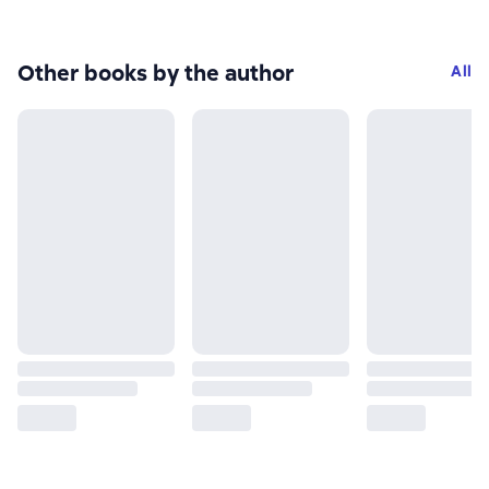
Other books by the author
All