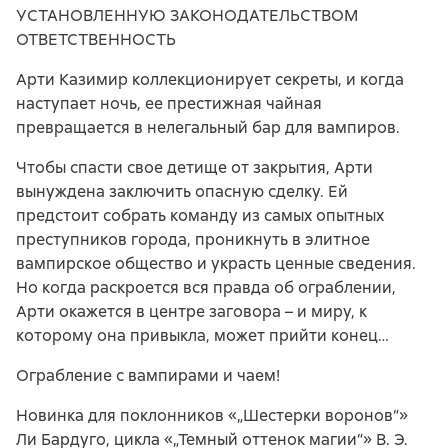
УСТАНОВЛЕННУЮ ЗАКОНОДАТЕЛЬСТВОМ
ОТВЕТСТВЕННОСТЬ
Арти Казимир коллекционирует секреты, и когда
наступает ночь, ее престижная чайная
превращается в нелегальный бар для вампиров.
Чтобы спасти свое детище от закрытия, Арти
вынуждена заключить опасную сделку. Ей
предстоит собрать команду из самых опытных
преступников города, проникнуть в элитное
вампирское общество и украсть ценные сведения.
Но когда раскроется вся правда об ограблении,
Арти окажется в центре заговора – и миру, к
которому она привыкла, может прийти конец…
Ограбление с вампирами и чаем!
Новинка для поклонников «„Шестерки воронов“»
Ли Бардуго, цикла «„Темный оттенок магии“» В. Э.