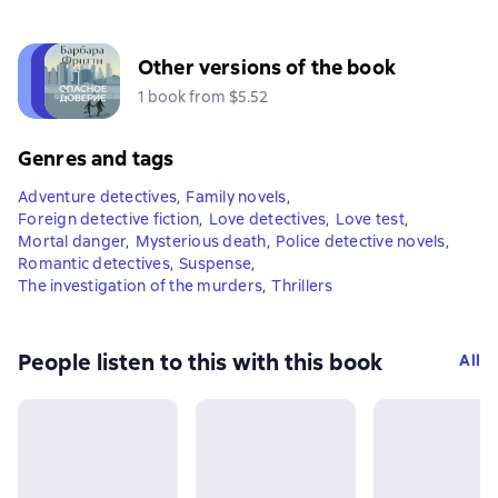
Other versions of the book
1 book from $5.52
Genres and tags
Adventure detectives
,
Family novels
,
Foreign detective fiction
,
Love detectives
,
Love test
,
Mortal danger
,
Mysterious death
,
Police detective novels
,
Romantic detectives
,
Suspense
,
The investigation of the murders
,
Thrillers
People listen to this with this book
All