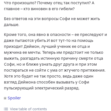
Что произошло? Почему отец так поступил? А
главное – кто виновен в его гибели?
Без ответов на эти вопросы Софи не может жить
дальше.
Кроме того, она явно в опасности – ее преследуют и
даже пытаются убить.И вот тут-то на помощь
приходит Деймон, лучший ученик ее отца и
мужчина ее мечты. Теперь им предстоит не только
выжить, разгадать истинную причину смерти отца
Софи, но и ближе узнать друг друга и при этом
постараться не сойти с ума от жгучего притяжения.
Хотя это будет не так просто, ведь даже один
взгляд Деймона способен вызывать у Софи
пульсирующий электрический разряд.
Spoiler
View table of contents