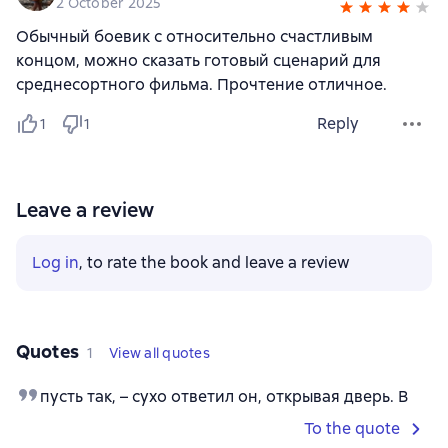
2 October 2025
Обычный боевик с относительно счастливым
концом, можно сказать готовый сценарий для
среднесортного фильма. Прочтение отличное.
Reply
1
1
Leave a review
Log in
, to rate the book and leave a review
Quotes
1
View all quotes
пусть так, – сухо ответил он, открывая дверь. В
To the quote