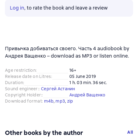
Log in
, to rate the book and leave a review
Привычка добиваться своего. Часть 4 audiobook by
Андрея Ващенко – download as MP3 or listen online.
Age restriction
:
16+
Release date on Litres
:
05 June 2019
Duration
:
1 h. 03 min. 36 sec.
Sound engineer:
:
Сергей Астанин
Copyright Holder:
:
Андрей Ващенко
Download format
:
m4b
, 
mp3
, 
zip
Other books by the author
All