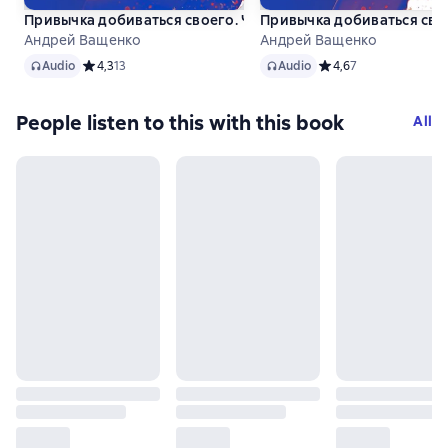
Привычка добиваться своего. Часть 1
Привычка добиваться свое
Андрей Ващенко
Андрей Ващенко
Audio
Audio
Audio
Средний рейтинг 4,3 на основе 13 оценок
4,3
13
Audio
Средний рейтинг 4,6 
4,6
7
People listen to this with this book
All