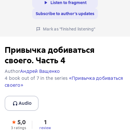
Listen to fragment
Subscribe to author’s updates
Mark as "finished listening"
Привычка добиваться
своего. Часть 4
Author
Андрей Ващенко
4 book out of 7 in the series
«Привычка добиваться
своего»
Audio
5,0
1
3 ratings
review