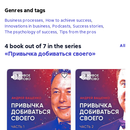
Genres and tags
Business processes
,
How to achieve success
,
Innovations in business
,
Podcasts
,
Success stories
,
The psychology of success
,
Tips from the pros
4 book out of 7 in the series
All
«Привычка добиваться своего»