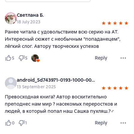
Светлана Б.
18 July 2023
Ранее читала с удовольствием всю серию на АТ.
Интересный сюжет с необычным "попаданецем",
лёгкий слог. Автору творческих успехов
Reply
5
5
android_5d743971-0193-1000-0000-000000000000
13 September 2025
Превосходная книга? Автор восхитительно
преподнес нам мир ? насекомых переростков и
людей, в который попал наш Сашка пухляш.?‍♂️
Reply
0
1