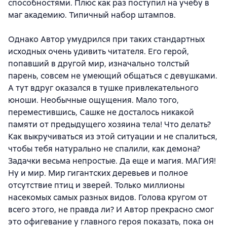
способностями. Плюс как раз поступил на учебу в
маг академию. Типичный набор штампов.
Однако Автор умудрился при таких стандартных
исходных очень удивить читателя. Его герой,
попавший в другой мир, изначально толстый
парень, совсем не умеющий общаться с девушками.
А тут вдруг оказался в тушке привлекательного
юноши. Необычные ощущения. Мало того,
переместившись, Сашке не досталось никакой
памяти от предыдущего хозяина тела! Что делать?
Как выкручиваться из этой ситуации и не спалиться,
чтобы тебя натурально не спалили, как демона?
Задачки весьма непростые. Да еще и магия. МАГИЯ!
Ну и мир. Мир гигантских деревьев и полное
отсутствие птиц и зверей. Только миллионы
насекомых самых разных видов. Голова кругом от
всего этого, не правда ли? И Автор прекрасно смог
это офигевание у главного героя показать, пока он