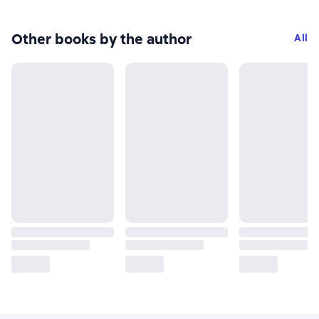
Other books by the author
All