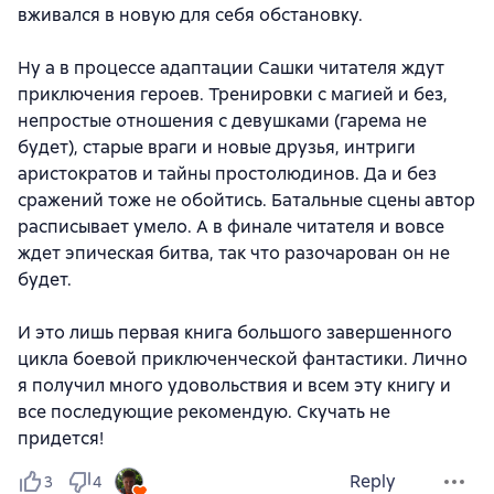
вживался в новую для себя обстановку.
Ну а в процессе адаптации Сашки читателя ждут
приключения героев. Тренировки с магией и без,
непростые отношения с девушками (гарема не
будет), старые враги и новые друзья, интриги
аристократов и тайны простолюдинов. Да и без
сражений тоже не обойтись. Батальные сцены автор
расписывает умело. А в финале читателя и вовсе
ждет эпическая битва, так что разочарован он не
будет.
И это лишь первая книга большого завершенного
цикла боевой приключенческой фантастики. Лично
я получил много удовольствия и всем эту книгу и
все последующие рекомендую. Скучать не
придется!
Reply
3
4