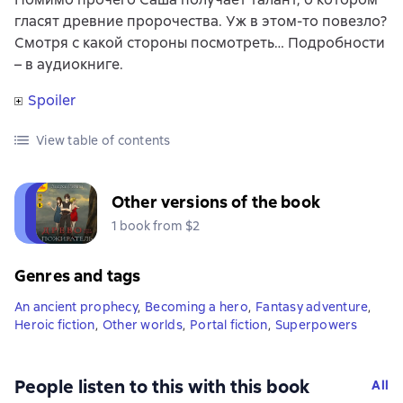
гласят древние пророчества. Уж в этом-то повезло?
Смотря с какой стороны посмотреть… Подробности
– в аудиокниге.
Spoiler
View table of contents
Other versions of the book
1 book from $2
Genres and tags
An ancient prophecy
,
Becoming a hero
,
Fantasy adventure
,
Heroic fiction
,
Other worlds
,
Portal fiction
,
Superpowers
People listen to this with this book
All