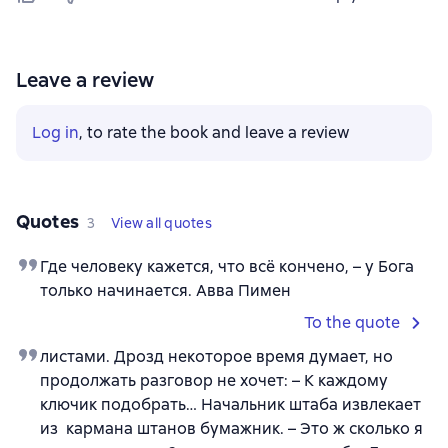
Leave a review
Log in
, to rate the book and leave a review
Quotes
3
View all quotes
Где человеку кажется, что всё кончено, – у Бога
только начинается. Авва Пимен
To the quote
листами. Дрозд некоторое время думает, но
продолжать разговор не хочет: – К каждому
ключик подобрать… Начальник штаба извлекает
из кармана штанов бумажник. – Это ж сколько я