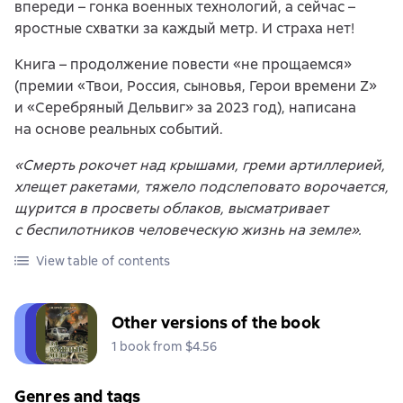
впереди – гонка военных технологий, а сейчас –
яростные схватки за каждый метр. И страха нет!
Книга – продолжение повести «не прощаемся»
(премии «Твои, Россия, сыновья, Герои времени Z»
и «Серебряный Дельвиг» за 2023 год), написана
на основе реальных событий.
«Смерть рокочет над крышами, греми артиллерией,
хлещет ракетами, тяжело подслеповато ворочается,
щурится в просветы облаков, высматривает
с беспилотников человеческую жизнь на земле».
View table of contents
Other versions of the book
1 book from $4.56
Genres and tags