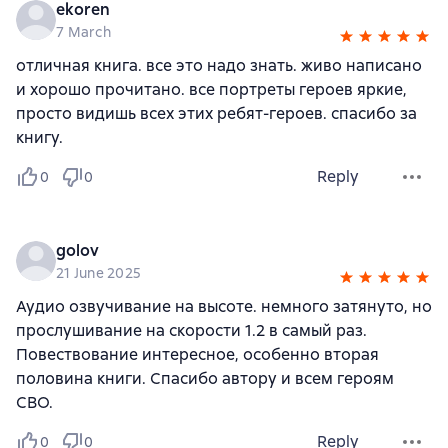
ekoren
7 March
отличная книга. все это надо знать. живо написано
и хорошо прочитано. все портреты героев яркие,
просто видишь всех этих ребят-героев. спасибо за
книгу.
Reply
0
0
golov
21 June 2025
Аудио озвучивание на высоте. немного затянуто, но
прослушивание на скорости 1.2 в самый раз.
Повествование интересное, особенно вторая
половина книги. Спасибо автору и всем героям
СВО.
Reply
0
0