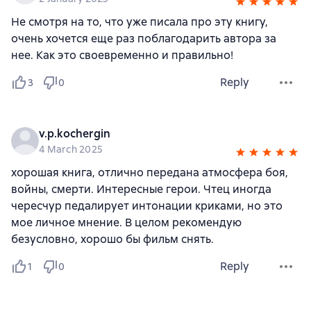
Не смотря на то, что уже писала про эту книгу,
очень хочется еще раз поблагодарить автора за
нее. Как это своевременно и правильно!
Reply
3
0
v.p.kochergin
4 March 2025
хорошая книга, отлично передана атмосфера боя,
войны, смерти. Интересные герои. Чтец иногда
чересчур педалирует интонации криками, но это
мое личное мнение. В целом рекомендую
безусловно, хорошо бы фильм снять.
Reply
1
0