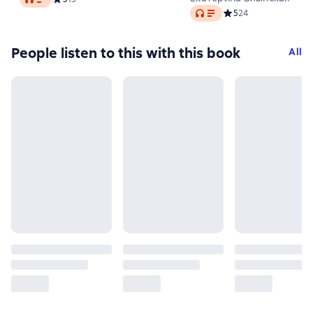
Audio
Средний рейтинг 5 на
5
24
People listen to this with this book
All