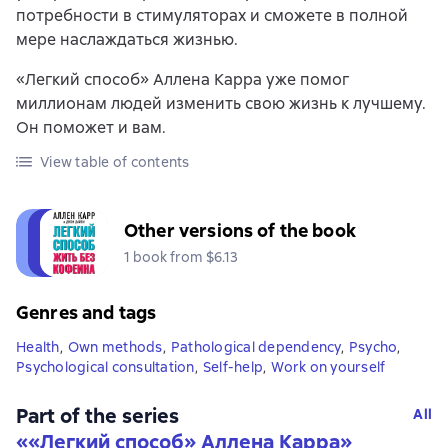
потребности в стимуляторах и сможете в полной
мере наслаждаться жизнью.
«Легкий способ» Аллена Карра уже помог
миллионам людей изменить свою жизнь к лучшему.
Он поможет и вам.
View table of contents
Other versions of the book
1 book from $6.13
Genres and tags
Health
,
Own methods
,
Pathological dependency
,
Psycho
,
Psychological consultation
,
Self-help
,
Work on yourself
Part of the series
All
«
«Легкий способ» Аллена Карра
»