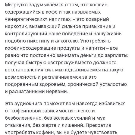
Мы редко задумываемся о том, что кофеин,
содержащийся в кофе и так называемых
«энергетических» напитках, – это коварный
наркотик, вызывающий сильное привыкание и
контролирующий наше поведение и нашу жизнь
подобно никотину и алкоголю. Употреблять
кофеиносодержащие продукты и напитки – все
равно что постоянно занимать деньги до зарплаты:
получая быструю «встряску» вместо должного
восстановления сил, мы подсаживаемся на такую
возможность и расплачиваемся за это
подорванным здоровьем, хронической усталостью
и расшатанными нервами.
Эта аудиокнига поможет вам навсегда избавиться
от кофеиновой зависимости – легко и
безболезненно, без волевых усилий и мук
отвыкания, без жертв и лишений. Прекратив
употреблять кофеин, вы не будете чувствовать