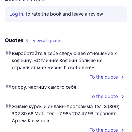
Log in
, to rate the book and leave a review
Quotes
3
View all quotes
Выработайте в себе следующее отношение к
кофеину: «Отлично! Кофеин больше не
отравляет мне жизнь! Я свободен!»
To the quote
опору, частицу самого себя
To the quote
Живые курсы и онлайн-программа Тел: 8 (800)
302 80 68 Моб. тел: +7 985 207 47 93 Терапевт:
Артём Касьянов
To the quote