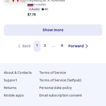
Перевод М. А. Кокеева
in russian
Audio
Средний рейтинг 4 на основе 6 оценок
4
6
$7.78
Show more
1
2
...
6
Back
Forward
About & Contacts
Terms of Service
Support
Terms of Service (Selfpub)
Returns
Personal data policy
Mobile apps
Email subscription consent