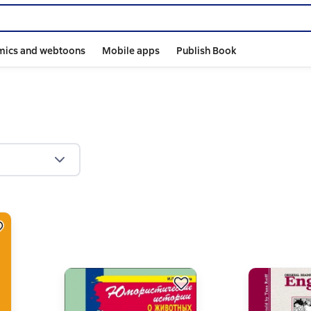
mics and webtoons
Mobile apps
Publish Book