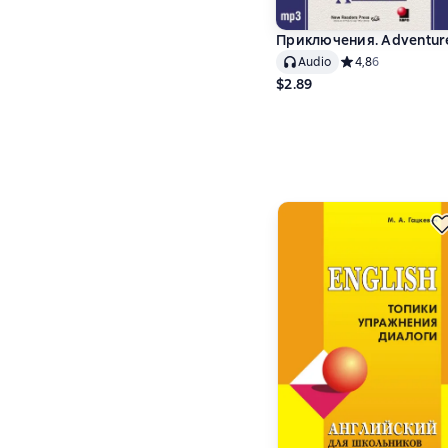
Приключения. Adventur
Audio
Средний рейтинг 4
4,8
6
$2.89