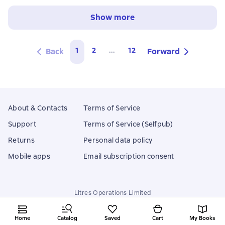
Show more
1
2
...
12
Back
Forward
About & Contacts
Terms of Service
Support
Terms of Service (Selfpub)
Returns
Personal data policy
Mobile apps
Email subscription consent
Litres Operations Limited
18 Mallow street co. Limerick, Ireland
Home
Catalog
Saved
Cart
My Books