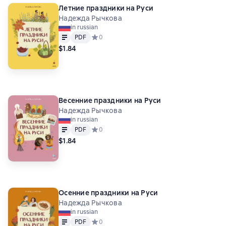
Летние праздники на Руси
Надежда Рычкова
in russian
Text
PDF
PDF
Средний рейтинг 0 на основе 0 оценок
0
$1.84
Весенние праздники на Руси
Надежда Рычкова
in russian
Text
PDF
PDF
Средний рейтинг 0 на основе 0 оценок
0
$1.84
Осенние праздники на Руси
Надежда Рычкова
in russian
Text
PDF
PDF
Средний рейтинг 0 на основе 0 оценок
0