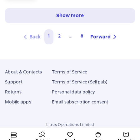
Show more
1
2
...
8
Back
Forward
About & Contacts
Terms of Service
Support
Terms of Service (Selfpub)
Returns
Personal data policy
Mobile apps
Email subscription consent
Litres Operations Limited
18 Mallow street co. Limerick, Ireland