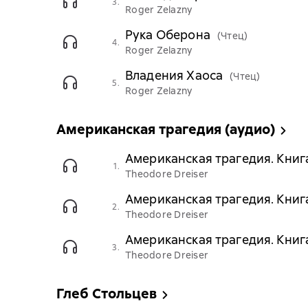
3.
Roger Zelazny
Рука Оберона
(Чтец)
4.
Roger Zelazny
Владения Хаоса
(Чтец)
5.
Roger Zelazny
Американская трагедия (аудио)
Американская трагедия. Книга
1.
Theodore Dreiser
Американская трагедия. Книг
2.
Theodore Dreiser
Американская трагедия. Книг
3.
Theodore Dreiser
Глеб Стольцев