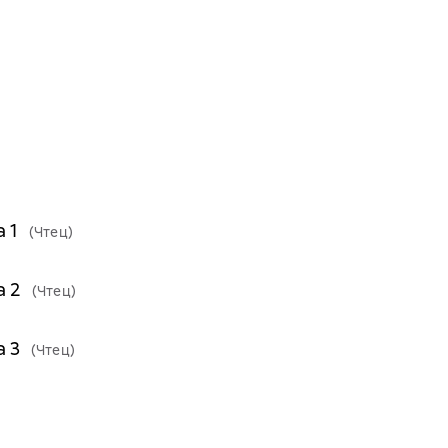
 1
(Чтец)
а 2
(Чтец)
а 3
(Чтец)