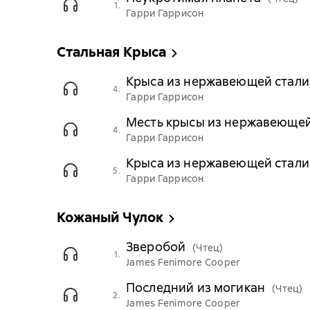
1.
Гарри Гаррисон
Стальная Крыса
Крыса из нержавеющей стали
4.
Гарри Гаррисон
Месть крысы из нержавеющей
4.
Гарри Гаррисон
Крыса из нержавеющей стали
5.
Гарри Гаррисон
Кожаный Чулок
Зверобой
(Чтец)
1.
James Fenimore Cooper
Последний из могикан
(Чтец)
2.
James Fenimore Cooper