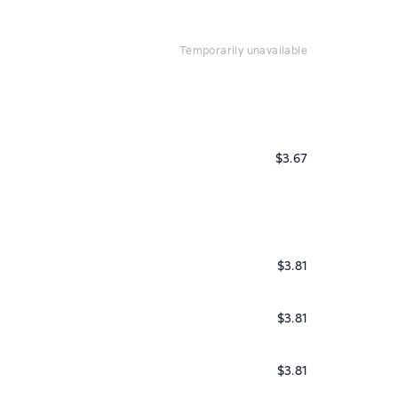
temporarily unavailable
$3.67
$3.81
$3.81
$3.81