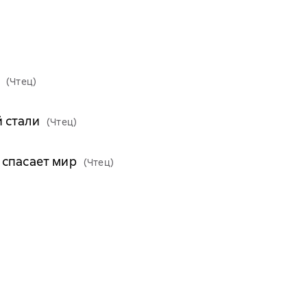
(Чтец)
 стали
(Чтец)
 спасает мир
(Чтец)