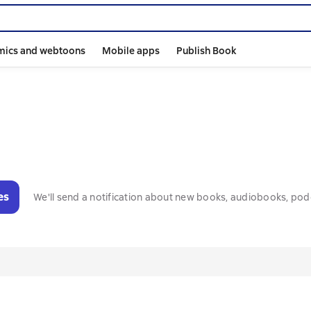
mics and webtoons
Mobile apps
Publish Book
es
We'll send a notification about new books, audiobooks, pod