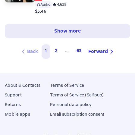
Audio
Средний рейтинг 4,6 на основе 28 оценок
4,6
28
$5.46
Show more
1
2
...
63
Back
Forward
About & Contacts
Terms of Service
Support
Terms of Service (Selfpub)
Returns
Personal data policy
Mobile apps
Email subscription consent