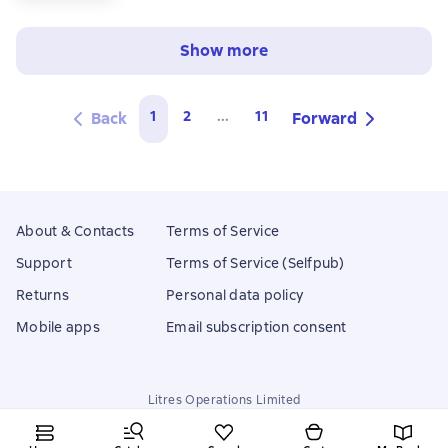
Show more
1
2
...
11
Back
Forward
About & Contacts
Terms of Service
Support
Terms of Service (Selfpub)
Returns
Personal data policy
Mobile apps
Email subscription consent
Litres Operations Limited
18 Mallow street co. Limerick, Ireland