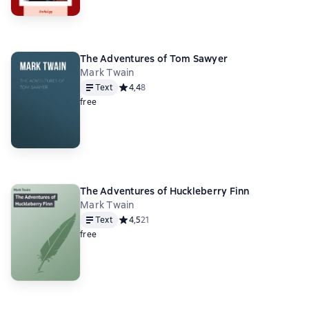
The Adventures of Tom Sawyer
Mark Twain
Text
Средний рейтинг 4,4 на основе 8 оценок
4,4
8
free
The Adventures of Huckleberry Finn
Mark Twain
Text
Средний рейтинг 4,5 на основе 21 оценок
4,5
21
free