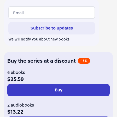
Email
Subscribe to updates
We will notify you about new books
Buy the series at a discount
-15%
6 ebooks
$25.59
Buy
2 audiobooks
$13.22