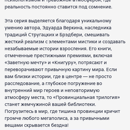
реальность постоянно ставится под сомнение.
Эта серия выделяется благодаря уникальному
умению автора, Эдуардa Веркинa, наследника
традиций Стругацких и Брэдбери, смешивать
жесткий реализм с элементами мистики и создавать
незабываемые истории взросления. Его книги,
отмеченные престижными премиями, включая
«Заветную мечту» и «Книгуру», потрясают и
переворачивают привычную картину мира. Если
вам близки истории, где в центре — не просто
расследование, а глубокое погружение во
внутренний мир героев и неповторимую
атмосферу места, то «Провинциальная трилогия»
станет жемчужиной вашей библиотеки.
Погрузитесь в мир, где тишина провинции кричит
громче любого мегаполиса, а за привычными
вещами скрывается бездна!