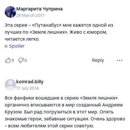
Маргарита Чуприна
29 March 2017
Эта серия – «Путанабус» мне кажется одной из
лучших по «Земле лишних». Живо с юмором,
читается легко.
Spoiler
Reply
9
0
komrad.billy
17 July 2014
Все фанфики вошедшие в серию «Земля лишних»
органично вписываются в мир созданный Андреем
Крузом. Был рад погрузиться в этот мир. Опять
знакомые герои, забавные ситуации. Очень здорово
– всем любителям этой серии советую.