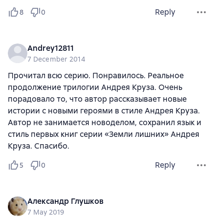
Reply
8
0
Andrey12811
7 December 2014
Прочитал всю серию. Понравилось. Реальное
продолжение трилогии Андрея Круза. Очень
порадовало то, что автор рассказывает новые
истории с новыми героями в стиле Андрея Круза.
Автор не занимается новоделом, сохранил язык и
стиль первых книг серии «Земли лишних» Андрея
Круза. Спасибо.
Reply
5
0
Александр Глушков
7 May 2019