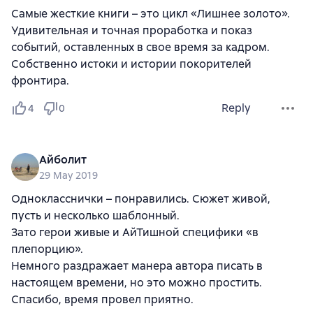
Самые жесткие книги – это цикл «Лишнее золото».
Удивительная и точная проработка и показ
событий, оставленных в свое время за кадром.
Собственно истоки и истории покорителей
фронтира.
Reply
4
0
Айболит
29 May 2019
Однокласснички – понравились. Сюжет живой,
пусть и несколько шаблонный.
Зато герои живые и АйТишной специфики «в
плепорцию».
Немного раздражает манера автора писать в
настоящем времени, но это можно простить.
Спасибо, время провел приятно.