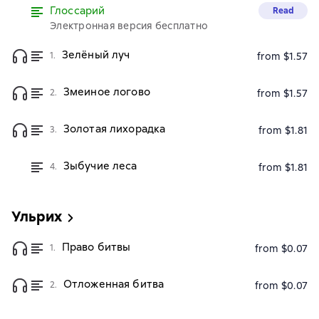
Глоссарий
Read
Электронная версия бесплатно
Зелёный луч
1.
from $1.57
Змеиное логово
2.
from $1.57
Золотая лихорадка
3.
from $1.81
Зыбучие леса
4.
from $1.81
Ульрих
Право битвы
1.
from $0.07
Отложенная битва
2.
from $0.07