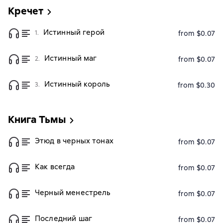
Кречет
Истинный герой
1.
from $0.07
Истинный маг
2.
from $0.07
Истинный король
3.
from $0.30
Книга Тьмы
Этюд в черных тонах
from $0.07
Как всегда
from $0.07
Черный менестрель
from $0.07
Последний шаг
from $0.07