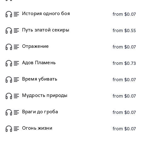
История одного боя
from $0.07
Путь златой секиры
from $0.55
Отражение
from $0.07
Адов Пламень
from $0.73
Время убивать
from $0.07
Мудрость природы
from $0.07
Враги до гроба
from $0.07
Огонь жизни
from $0.07