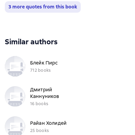
3 more quotes from this book
Similar authors
Блейк Пирс
712 books
Дмитрий
Каннуников
16 books
Райан Холидей
25 books