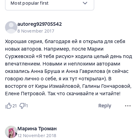
Most popular first
autoreg929705542
8 November 2017
Хорошая серия, благодаря ей я открыла для себя
новых авторов. Например, после Марии
Суржевской «Я тебя рисую» ходила целый день под
впечатлением. Новыми и неплохими авторами
оказались Анна Бруша и Анна Гаврилова (я сейчас
говорю лично о себе, я их тут «открыла»). В
восторге от Киры Измайловой, Галины Гончаровой,
Елене Петровой. Так что скачивайте и читайте!
Reply
21
1
Марина Троман
12 November 2018