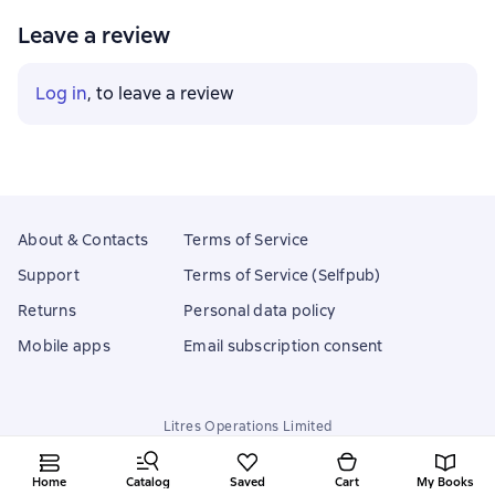
Leave a review
Log in
, to leave a review
About & Contacts
Terms of Service
Support
Terms of Service (Selfpub)
Returns
Personal data policy
Mobile apps
Email subscription consent
Litres Operations Limited
18 Mallow street co. Limerick, Ireland
Home
Catalog
Saved
Cart
My Books