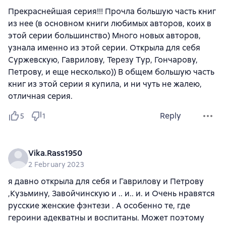
Прекраснейшая серия!!! Прочла большую часть книг
из нее (в основном книги любимых авторов, коих в
этой серии большинство) Много новых авторов,
узнала именно из этой серии. Открыла для себя
Суржевскую, Гаврилову, Терезу Тур, Гончарову,
Петрову, и еще несколько)) В общем большую часть
книг из этой серии я купила, и ни чуть не жалею,
отличная серия.
Reply
5
1
Vika.Rass1950
2 February 2023
я давно открыла для себя и Гаврилову и Петрову
,Кузьмину, Завойчинскую и .. и.. и. и Очень нравятся
русские женские фэнтези . А особенно те, где
героини адекватны и воспитаны. Может поэтому