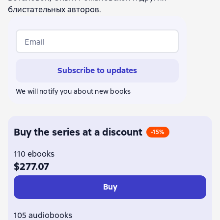
блистательных авторов.
Email
Subscribe to updates
We will notify you about new books
Buy the series at a discount
-15%
110 ebooks
$277.07
Buy
105 audiobooks