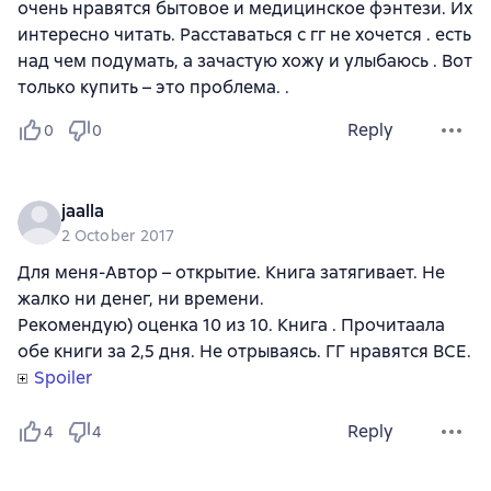
очень нравятся бытовое и медицинское фэнтези. Их
интересно читать. Расставаться с гг не хочется . есть
над чем подумать, а зачастую хожу и улыбаюсь . Вот
только купить – это проблема. .
Reply
0
0
jaalla
2 October 2017
Для меня-Автор – открытие. Книга затягивает. Не
жалко ни денег, ни времени.
Рекомендую) оценка 10 из 10. Книга . Прочитаала
обе книги за 2,5 дня. Не отрываясь. ГГ нравятся ВСЕ.
Spoiler
Reply
4
4