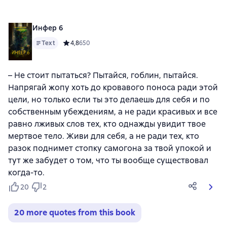
Инфер 6
Text
Средний рейтинг 4,8 на основе 650 оценок
4,8
650
– Не стоит пытаться? Пытайся, гоблин, пытайся.
Напрягай жопу хоть до кровавого поноса ради этой
цели, но только если ты это делаешь для себя и по
собственным убеждениям, а не ради красивых и все
равно лживых слов тех, кто однажды увидит твое
мертвое тело. Живи для себя, а не ради тех, кто
разок поднимет стопку самогона за твой упокой и
тут же забудет о том, что ты вообще существовал
когда-то.
20
2
20 more quotes from this book