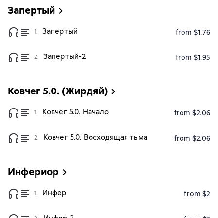
Запертый
Запертый
1.
from $1.76
Запертый-2
2.
from $1.95
Ковчег 5.0. (Жирдяй)
Ковчег 5.0. Начало
1.
from $2.06
Ковчег 5.0. Восходящая тьма
2.
from $2.06
Инфериор
Инфер
1.
from $2
Инфер 2