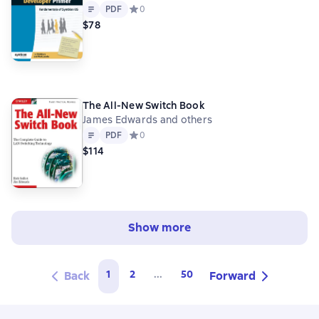
Text
PDF
PDF
Средний рейтинг 0 на основе 0 оценок
0
$78
The All-New Switch Book
James Edwards and others
Text
PDF
PDF
Средний рейтинг 0 на основе 0 оценок
0
$114
Show more
1
2
...
50
Back
Forward