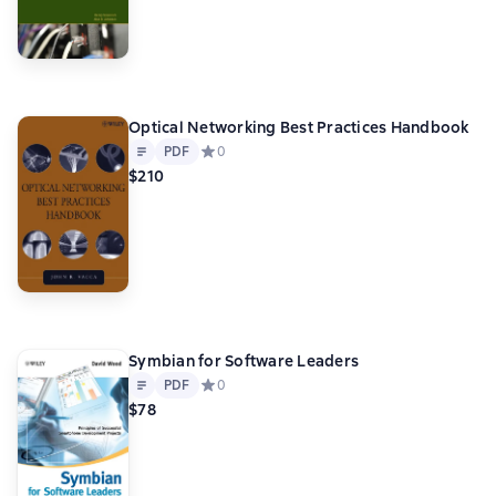
Optical Networking Best Practices Handbook
Text
PDF
PDF
Средний рейтинг 0 на основе 0 оценок
0
$210
Symbian for Software Leaders
Text
PDF
PDF
Средний рейтинг 0 на основе 0 оценок
0
$78