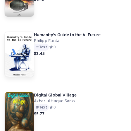
Humanity's Guide to the AI Future
Philipp Fanta
Text
Средний рейтинг 0 на основе 0 оценок
0
$3.45
Digital Global Village
Azhar ul Haque Sario
Text
Средний рейтинг 0 на основе 0 оценок
0
$5.77