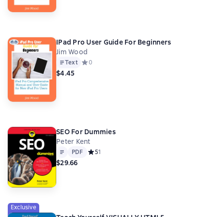
IPad Pro User Guide For Beginners
Jim Wood
Text
Средний рейтинг 0 на основе 0 оценок
0
$4.45
SEO For Dummies
Peter Kent
Text
PDF
PDF
Средний рейтинг 5 на основе 1 оценок
5
1
$29.66
Exclusive