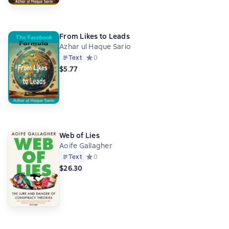
From Likes to Leads
Azhar ul Haque Sario
Text
Средний рейтинг 0 на основе 0 оценок
0
$5.77
Web of Lies
Aoife Gallagher
Text
Средний рейтинг 0 на основе 0 оценок
0
$26.30