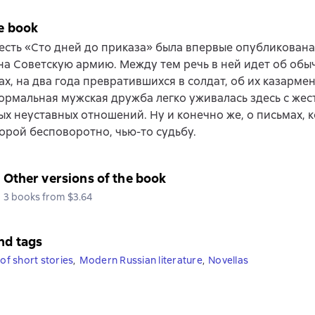
e book
есть «Сто дней до приказа» была впервые опубликована
на Советскую армию. Между тем речь в ней идет об обы
х, на два года превратившихся в солдат, об их казармен
нормальная мужская дружба легко уживалась здесь с жес
х неуставных отношений. Ну и конечно же, о письмах, 
орой бесповоротно, чью-то судьбу.
Other versions of the book
3 books from $3.64
nd tags
 of short stories
,
Modern Russian literature
,
Novellas