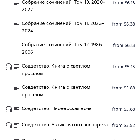
Собрание сочинений. Том 10. 2020–
from $6.13
2022
Собрание сочинений. Том 11. 2023–
from $6.38
2024
Собрание сочинений. Том 12. 1986–
from $6.13
2006
Совдетство. Книга о светлом
from $5.15
прошлом
Совдетство. Книга о светлом
from $5.88
прошлом
Совдетство. Пионерская ночь
from $5.88
Совдетство. Узник пятого волнореза
from $5.52