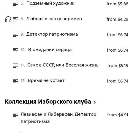
Подземный художник
5.
from $5.88
Любовь в эпоху перемен
8.
from $4.29
Детектор патриотизма
9.
from $6.74
В ожидании сердца
10.
from $6.74
Секс в СССР, или Веселая жизнь
11.
from $5.15
Время не устает
12.
from $6.74
Коллекция Изборского клуба
Левиафан и Либерафан. Детектор
from $4.91
патриотизма