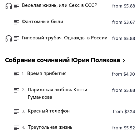
Веселая жизнь, или Секс в СССР
from $5.88
Фантомные были
from $3.67
Гипсовый трубач. Однажды в России
from $5.88
Собрание сочинений Юрия Полякова
Время прибытия
1.
from $4.90
Парижская любовь Кости
2.
from $5.88
Гуманкова
Красный телефон
3.
from $7.24
Треугольная жизнь
4.
from $5.52