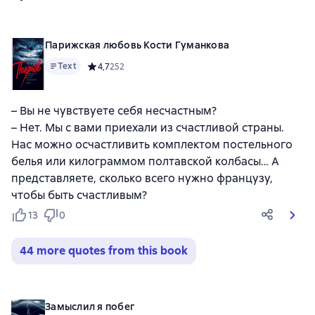
Парижская любовь Кости Гуманкова
Text
Средний рейтинг 4,7 на основе 252 оценок
4,7
252
– Вы не чувствуете себя несчастным?
– Нет. Мы с вами приехали из счастливой страны.
Нас можно осчастливить комплектом постельного
белья или килограммом полтавской колбасы… А
представляете, сколько всего нужно французу,
чтобы быть счастливым?
13
0
44 more quotes from this book
Замыслил я побег