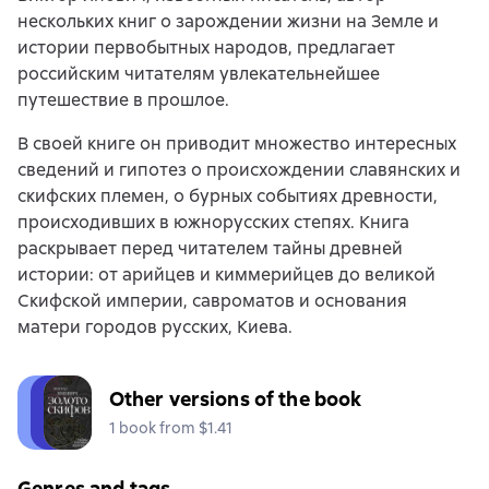
нескольких книг о зарождении жизни на Земле и
истории первобытных народов, предлагает
российским читателям увлекательнейшее
путешествие в прошлое.
В своей книге он приводит множество интересных
сведений и гипотез о происхождении славянских и
скифских племен, о бурных событиях древности,
происходивших в южнорусских степях. Книга
раскрывает перед читателем тайны древней
истории: от арийцев и киммерийцев до великой
Скифской империи, савроматов и основания
матери городов русских, Киева.
Other versions of the book
1 book from $1.41
Genres and tags