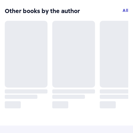
Other books by the author
All