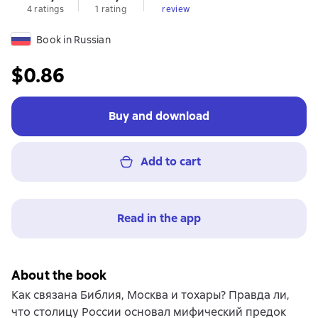
4 ratings
1 rating
review
Book in Russian
$0.86
Buy and download
Add to cart
Read in the app
About the book
Как связана Библия, Москва и тохары? Правда ли,
что столицу России основал мифический предок