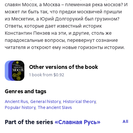
славян Мосох, а Москва – племенная река мосхов? И
может ли быть так, что предки москвичей пришли
из Месхетии, а Юрий Долгорукий был грузином?
Ответы, которые дает известный историк
Константин Пензев на эти, и другие, столь же
парадоксальные вопросы, перевернут сознание
читателя и откроют ему новые горизонты истории.
Other versions of the book
1 book from $0.92
Genres and tags
Ancient Rus
,
General history
,
Historical theory
,
Popular history
,
The ancient Slavs
Part of the series
«
Славная Русь
»
All