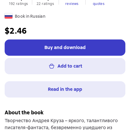
192 ratings
22 ratings
reviews
quotes
Book in Russian
$2.46
Buy and download
Add to cart
Read in the app
About the book
Творчество Андрея Круза – яркого, талантливого
писателя-фантаста, безвременно ушедшего из