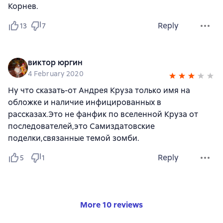
Корнев.
Reply
13
7
виктор юргин
4 February 2020
Ну что сказать-от Андрея Круза только имя на
обложке и наличие инфицированных в
рассказах.Это не фанфик по вселенной Круза от
последователей,это Самиздатовские
поделки,связанные темой зомби.
Reply
5
1
More 10 reviews