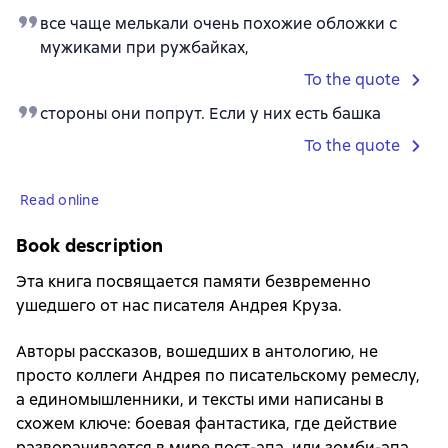
все чаще мелькали очень похожие обложки с
мужиками при ружбайках,
To the quote
стороны они попрут. Если у них есть башка
To the quote
Read online
Book description
Эта книга посвящается памяти безвременно
ушедшего от нас писателя Андрея Круза.
Авторы рассказов, вошедших в антологию, не
просто коллеги Андрея по писательскому ремеслу,
а единомышленники, и тексты ими написаны в
схожем ключе: боевая фантастика, где действие
разворачивается в мире пост-апа, или зомби-апа,