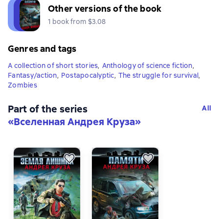
Other versions of the book
1 book from $3.08
Genres and tags
A collection of short stories
,
Anthology of science fiction
,
Fantasy/action
,
Postapocalyptic
,
The struggle for survival
,
Zombies
Part of the series
All
«
Вселенная Андрея Круза
»