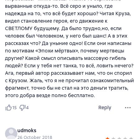
вырванные откуда-то. Всё серо и уныло, где
надежда на то, что всё будет хорошо? Читая Круза,
видел становление героя, его движение к
СВЕТЛОМУ будущему. Да было трудно,но, если
человек был Человеком, у него был шанс! А в этих
рассказах что? Да уныние одно! Если они написаны
по мотивам «Эпохи мёртвых», почему мертвецы
другие? Какой смысл описывать массовую гибель
людей? Если у тебя нет танка, то всё, ловить нечего?
Ага, первый автор рассказывает нам, что он спорил
с Крузом. Жаль, что я не прочитал ознакомительный
фрагмент, точно бы не стал на это деньги тратить,
этого добра везде полно бесплатно.
Reply
15
4
udmoks
26 October 2018