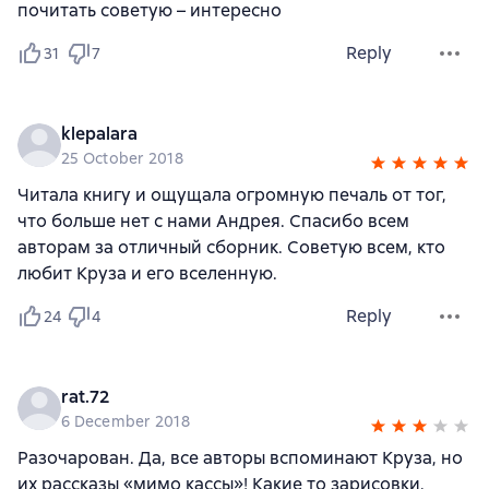
почитать советую – интересно
Reply
31
7
klepalara
25 October 2018
Читала книгу и ощущала огромную печаль от тог,
что больше нет с нами Андрея. Спасибо всем
авторам за отличный сборник. Советую всем, кто
любит Круза и его вселенную.
Reply
24
4
rat.72
6 December 2018
Разочарован. Да, все авторы вспоминают Круза, но
их рассказы «мимо кассы»! Какие то зарисовки,