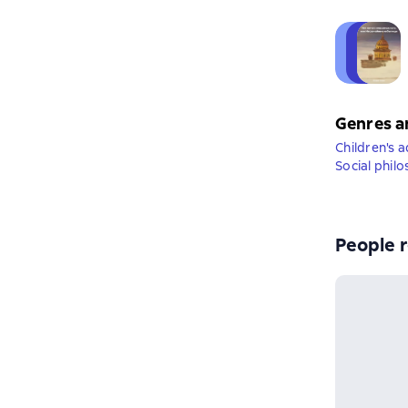
Genres a
Children's 
Social phil
People r