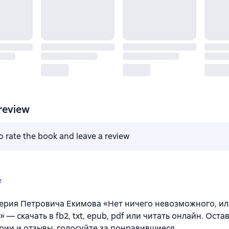
review
to rate the book and leave a review
e
ерия Петровича Екимова «Нет ничего невозможного, и
 — скачать в fb2, txt, epub, pdf или читать онлайн. Оста
ии и отзывы, голосуйте за понравившиеся.