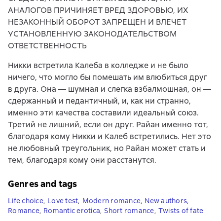
АНАЛОГОВ ПРИЧИНЯЕТ ВРЕД ЗДОРОВЬЮ, ИХ
НЕЗАКОННЫЙ ОБОРОТ ЗАПРЕЩЕН И ВЛЕЧЕТ
УСТАНОВЛЕННУЮ ЗАКОНОДАТЕЛЬСТВОМ
ОТВЕТСТВЕННОСТЬ
Никки встретила Калеба в колледже и не было
ничего, что могло бы помешать им влюбиться друг
в друга. Она — шумная и слегка взбалмошная, он —
сдержанный и педантичный, и, как ни странно,
именно эти качества составили идеальный союз.
Третий не лишний, если он друг. Райан именно тот,
благодаря кому Никки и Калеб встретились. Нет это
не любовный треугольник, но Райан может стать и
тем, благодаря кому они расстанутся.
Genres and tags
Life choice
,
Love test
,
Modern romance
,
New authors
,
Romance
,
Romantic erotica
,
Short romance
,
Twists of fate