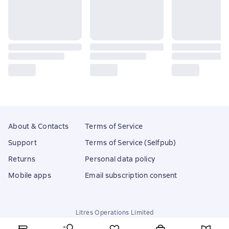
About & Contacts
Terms of Service
Support
Terms of Service (Selfpub)
Returns
Personal data policy
Mobile apps
Email subscription consent
Litres Operations Limited
18 Mallow street co. Limerick, Ireland