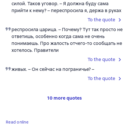
силой. Таков уговор. – Я должна буду сама
прийти к нему? – переспросила я, держа в руках
To the quote
респросила царица. – Почему? Тут так просто не
ответишь, особенно когда сама не очень
понимаешь. Про жалость отчего-то сообщать не
хотелось. Правители
To the quote
живых. – Он сейчас на пограничье? –
To the quote
10 more quotes
Read online