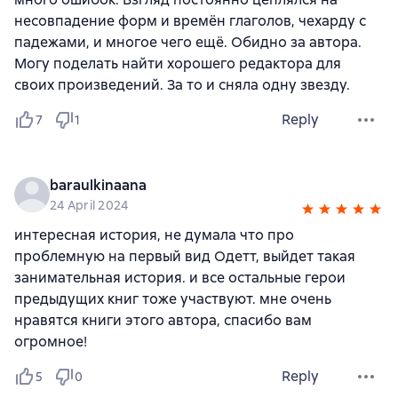
несовпадение форм и времён глаголов, чехарду с
падежами, и многое чего ещё. Обидно за автора.
Могу поделать найти хорошего редактора для
своих произведений. За то и сняла одну звезду.
Reply
7
1
baraulkinaana
24 April 2024
интересная история, не думала что про
проблемную на первый вид Одетт, выйдет такая
занимательная история. и все остальные герои
предыдущих книг тоже участвуют. мне очень
нравятся книги этого автора, спасибо вам
огромное!
Reply
5
0