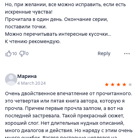
Но, при желании, все можно исправить, если есть
искренные чувства!
Прочитала в один день. Окончание серии,
поставили точки.
Можно перечитывать интересные кусочки…
К чтению рекомендую.
Reply
10
0
Марина
4 March 2024
Очень двойственное впечатление от прочитанного.
это четвертая или пятая книга автора, которую я
прочла. Причем первые прочла залпом, а вот на
последней застревала. Такой прекрасный сюжет,
хороший слог. Нет длительных нудных описаний,
много диалогов и действия. Но наряду с этим очень
много ошибок. Взгляд постоянно цеплялся на