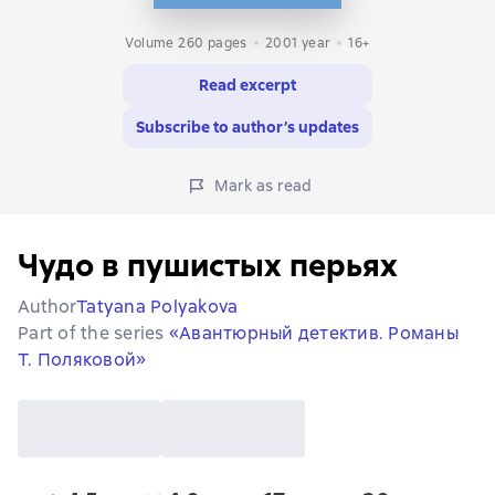
Volume 260 pages
2001
year
16+
Read excerpt
Subscribe to author’s updates
Mark as read
Чудо в пушистых перьях
Author
Tatyana Polyakova
Part of the series
«Авантюрный детектив. Романы
Т. Поляковой»