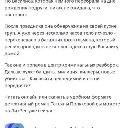
Но Василиса, которая немного перебрала на дне
рождения подруги, никак не ожидала, что
настолько.
После праздника она обнаружила на своей кухне
труп. А уже через несколько часов тело исчезло –
перекочевало в багажник джентльмена, который
решил проводить не вполне адекватную Василису
домой.
Так она и попала в центр криминальных разборок.
Дальше хуже: бандиты, милиция, киллеры, новые
убийства… Как выйти невредимой из этой
передряги?
Читать онлайн или скачать в удобном формате
детективный роман Татьяны Поляковой вы можете
на ЛитРес уже сейчас.