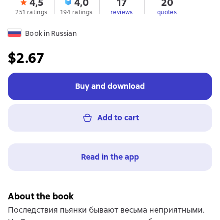
4,5
4,0
17
20
251 ratings
194 ratings
reviews
quotes
Book in Russian
$2.67
Buy and download
Add to cart
Read in the app
About the book
Последствия пьянки бывают весьма неприятными.