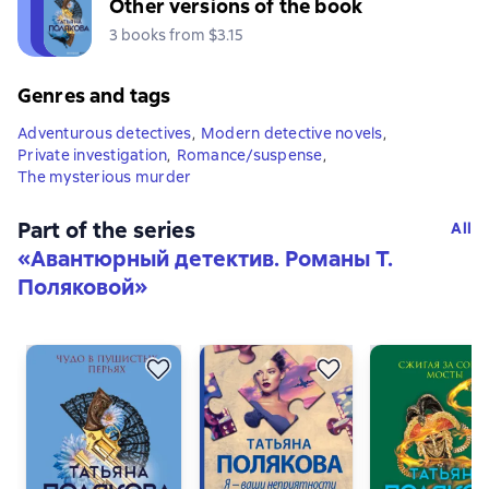
Other versions of the book
3 books from $3.15
Genres and tags
Adventurous detectives
,
Modern detective novels
,
Private investigation
,
Romance/suspense
,
The mysterious murder
Part of the series
All
«
Авантюрный детектив. Романы Т.
Поляковой
»