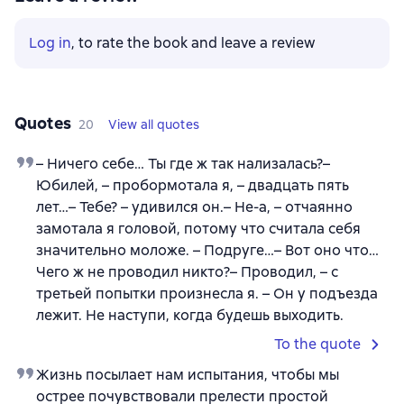
Log in
, to rate the book and leave a review
Quotes
20
View all quotes
– Ничего себе… Ты где ж так нализалась?–
Юбилей, – пробормотала я, – двадцать пять
лет…– Тебе? – удивился он.– Не-а, – отчаянно
замотала я головой, потому что считала себя
значительно моложе. – Подруге…– Вот оно что…
Чего ж не проводил никто?– Проводил, – с
третьей попытки произнесла я. – Он у подъезда
лежит. Не наступи, когда будешь выходить.
To the quote
Жизнь посылает нам испытания, чтобы мы
острее почувствовали прелести простой