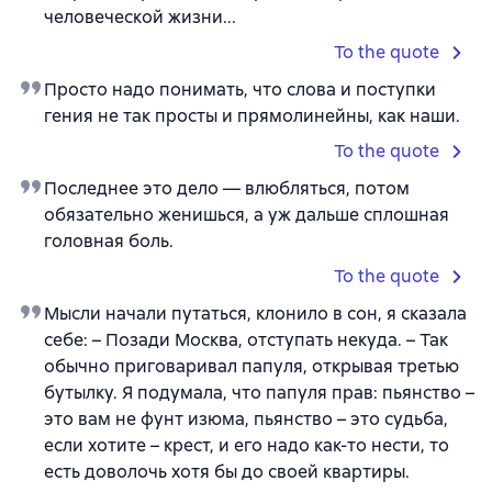
человеческой жизни...
To the quote
Просто надо понимать, что слова и поступки
гения не так просты и прямолинейны, как наши.
To the quote
Последнее это дело — влюбляться, потом
обязательно женишься, а уж дальше сплошная
головная боль.
To the quote
Мысли начали путаться, клонило в сон, я сказала
себе: – Позади Москва, отступать некуда. – Так
обычно приговаривал папуля, открывая третью
бутылку. Я подумала, что папуля прав: пьянство –
это вам не фунт изюма, пьянство – это судьба,
если хотите – крест, и его надо как-то нести, то
есть доволочь хотя бы до своей квартиры.