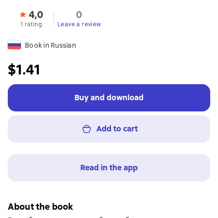
4,0
0
1 rating
Leave a review
Book in Russian
$1.41
Buy and download
Add to cart
Read in the app
About the book