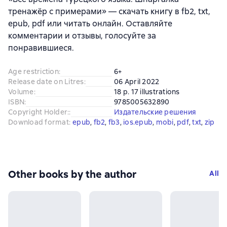
тренажёр с примерами» — скачать книгу в fb2, txt,
epub, pdf или читать онлайн. Оставляйте
комментарии и отзывы, голосуйте за
понравившиеся.
Age restriction
:
6+
Release date on Litres
:
06 April 2022
Volume
:
18 p. 17 illustrations
ISBN
:
9785005632890
Copyright Holder:
:
Издательские решения
Download format
:
epub
, 
fb2
, 
fb3
, 
ios.epub
, 
mobi
, 
pdf
, 
txt
, 
zip
Other books by the author
All